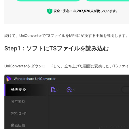
安全・安心：
8,797,576
人が使っています。
続けて、UniConverterでTSファイルをMP4に変換する手順を説明します
Step1：ソフトにTSファイルを読み込む
UniConverterをダウンロードして、立ち上げた画面に変換したいTSフ