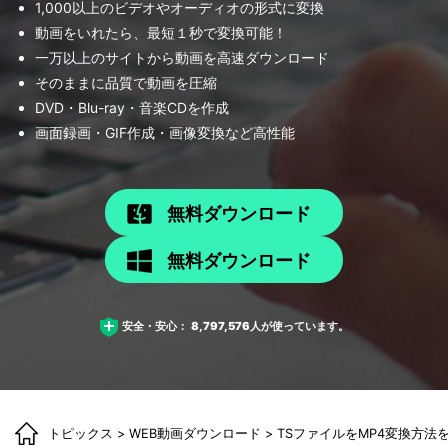
1,000以上のビデオやオーディオの形式に変換
動画をいれたら、最短１秒で変換可能！
一万以上のサイトから動画を高速ダウンロード
そのままに品質で動画を圧縮
DVD・Blu-ray・音楽CDを作成
画面録画・GIF作成・画像変換など高性能
無料ダウンロード
無料ダウンロード
安全・安心：
8,797,576
人が使っています。
トピックス
>
WEB動画ダウンロード
> TSファイルをMP4変換方法