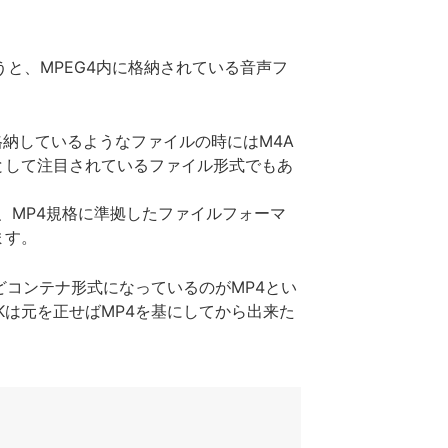
と、MPEG4内に格納されている音声フ
格納しているようなファイルの時にはM4A
として注目されているファイル形式でもあ
、MP4規格に準拠したファイルフォーマ
ます。
どコンテナ形式になっているのがMP4とい
は元を正せばMP4を基にしてから出来た