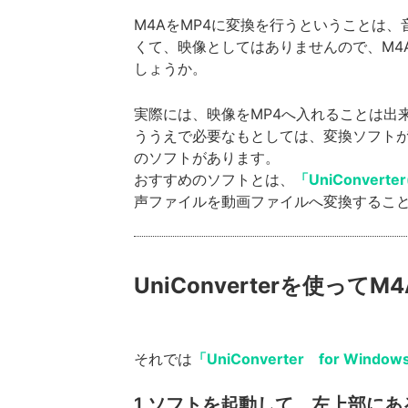
M4AをMP4に変換を行うということは
くて、映像としてはありませんので、M4
しょうか。
実際には、映像をMP4へ入れることは出
ううえで必要なもとしては、変換ソフトが
のソフトがあります。
おすすめのソフトとは、
「UniConve
声ファイルを動画ファイルへ変換するこ
UniConverterを使って
それでは
「UniConverter for Window
1.ソフトを起動して、左上部にあ