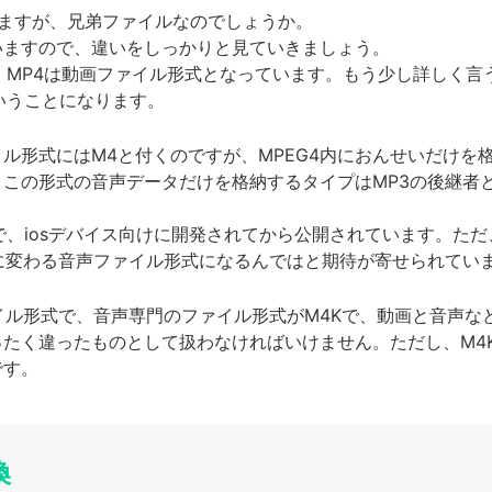
いますが、兄弟ファイルなのでしょうか。
いますので、違いをしっかりと見ていきましょう。
、MP4は動画ファイル形式となっています。もう少し詳しく言う
いうことになります。
ル形式にはM4と付くのですが、MPEG4内におんせいだけを
この形式の音声データだけを格納するタイプはMP3の後継者
で、iosデバイス向けに開発されてから公開されています。ただ
に変わる音声ファイル形式になるんではと期待が寄せられてい
イル形式で、音声専門のファイル形式がM4Kで、動画と音声な
たく違ったものとして扱わなければいけません。ただし、M4K
です。
換