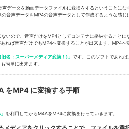
、音声データを動画データファイルに変換をするということにな
Aの音声データをMP4の音声データとして作成するような感じ
来ないので、音声だけをMP4としてコンテナに格納することにな
あれば音声だけでもMP4へ変換することが出来ます。MP4へ
rter(旧名：スーパーメディア変換！)」
です。このソフトであれば
とも簡単に出来ます。
M4A をMP4 に変換する手順
s」
を利用してからM4AをMP4に変換を行っていきます。
るメディアをクリックすることで、ファイルを選択してか