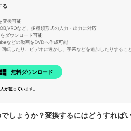
する
を変換可能
TS,VOB,VROなど、多種類形式の入力・出力に対応
画をダウンロード可能
ubeなどの動画をDVDへ作成可能
、回転したり、ビデオに透かし、字幕などを追加したりするこ
無料ダウンロード
6
人が使っています。
るのでしょうか？変換するにはどうすれば