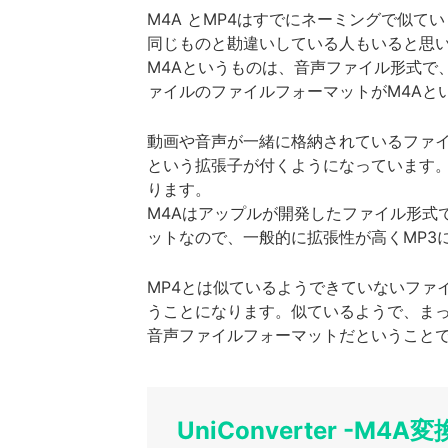
M4A とMP4はすでにネーミングで似て
同じものと勘違いしている人もいると思
M4Aというものは、音声ファイル形式で
ァイルのファイルフォーマットがM4Aと
動画や音声が一緒に格納されているファイ
という拡張子が付くようになっています。
ります。
M4Aはアップルが開発したファイル形式
ットなので、一般的に拡張性が高くMP3
MP4とは似ているようできていないファ
うことになります。似ているようで、まっ
音声ファイルフォーマットだということ
UniConverter -M4A変