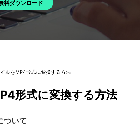
無料ダウンロード
ァイルをMP4形式に変換する方法
MP4形式に変換する方法
いについて