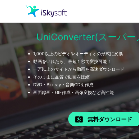
UniConverter(スー
クリエイティビティ
1,000以上のビデオやオーディオの形式に変換
オフィス効率化
動画をいれたら、最短１秒で変換可能！
一万以上のサイトから動画を高速ダウンロード
ユーティリティ
そのままに品質で動画を圧縮
DVD・Blu-ray・音楽CDを作成
画面録画・GIF作成・画像変換など高性能
無料ダウンロード