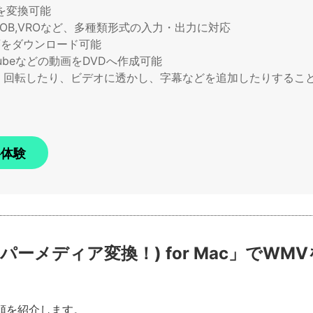
を変換可能
TS,VOB,VROなど、多種類形式の入力・出力に対応
画をダウンロード可能
ubeなどの動画をDVDへ作成可能
、回転したり、ビデオに透かし、字幕などを追加したりするこ
料体験
(スーパーメディア変換！) for Mac」で
手順を紹介します。