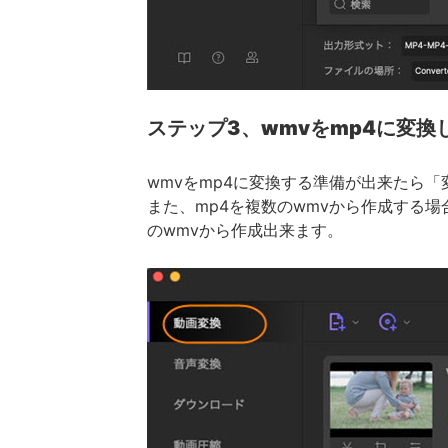
ステップ3、wmvをmp4に変換
wmvをmp4に変換する準備が出来たら「
また、mp4を複数のwmvから作成する
のwmvから作成出来ます。