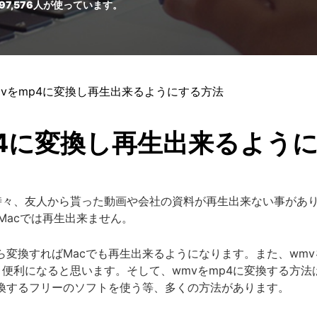
97,576
人が使っています。
wmvをmp4に変換し再生出来るようにする方法
p4に変換し再生出来るよう
時々、友人から貰った動画や会社の資料が再生出来ない事があり
ので、Macでは再生出来ません。
ら変換すればMacでも再生出来るようになります。また、wmvを
便利になると思います。そして、wmvをmp4に変換する方法は
変換するフリーのソフトを使う等、多くの方法があります。