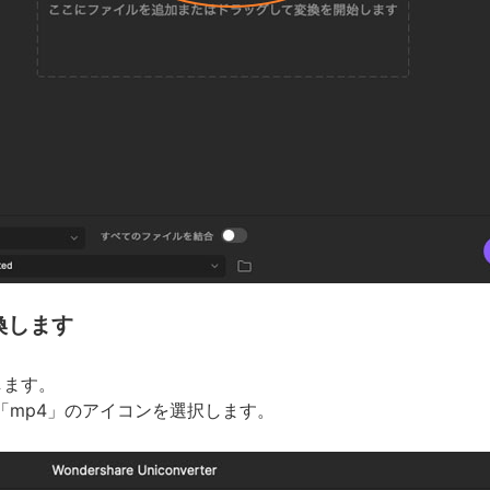
換します
します。
「mp4」のアイコンを選択します。