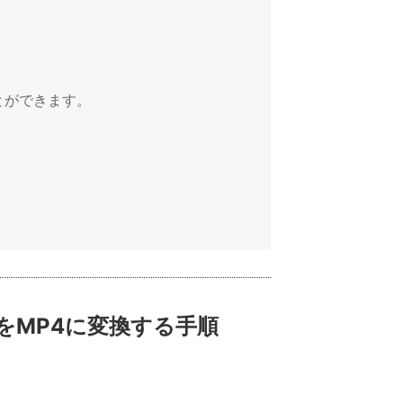
とができます。
WMVをMP4に変換する手順