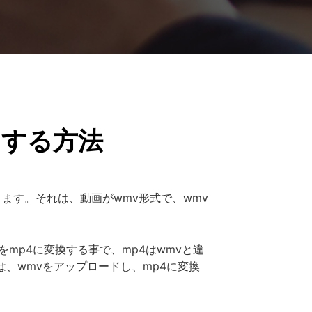
にする方法
ます。それは、動画がwmv形式で、wmv
mp4に変換する事で、mp4はwmvと違
、wmvをアップロードし、mp4に変換