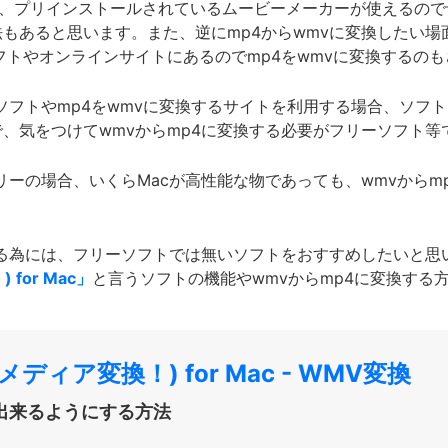
場合は、プリインストールされているムービーメーカーが使えるので
もあると思います。また、逆にmp4からwmvに変換したい場
フトやオンラインサイトにあるのでmp4をwmvに変換するの
のソフトやmp4をwmvに変換するサイトを利用する場合、ソフ
、気をつけてwmvからmp4に変換する必要がフリーソフト等
リーの場合、いくらMacが高性能な物であっても、wmvから
する為には、フリーソフトでは無いソフトをおすすめしたいと思
 for Mac」
と言うソフトの機能やwmvからmp4に変換する
ーメディア変換！) for Mac - WMV変換
生出来るようにする方法