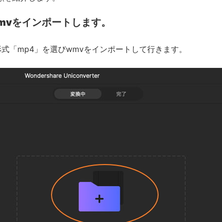
mvをインポートします。
式「mp4」を選びwmvをインポートして行きます。