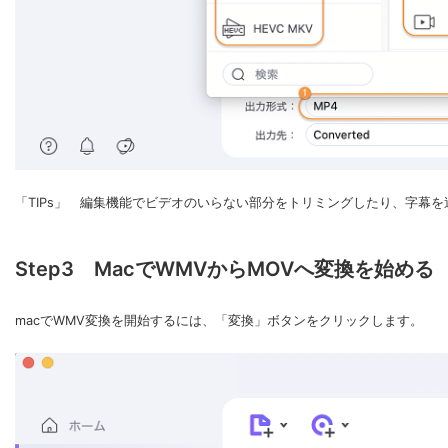
「TIPs」 編集機能でビデオのいらない部分をトリミングしたり、字幕
Step3 MacでWMVからMOVへ変換を始める
macでWMV変換を開始するには、「変換」ボタンをクリックします。