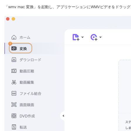
「wmv mac 変換」を起動し、アプリケーションにWMVビデオをドラッ