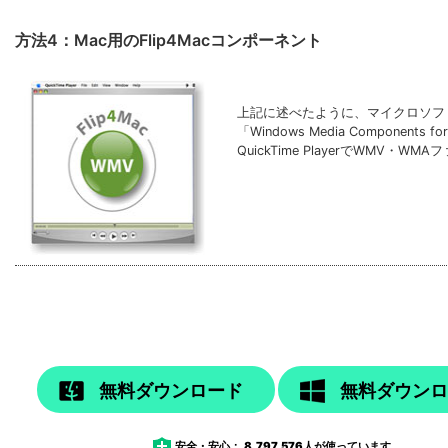
方法4：Mac用のFlip4Macコンポーネント
上記に述べたように、マイクロソフトから
「Windows Media Componen
QuickTime PlayerでWMV
無料ダウンロード
無料ダウン
安全・安心：
8,797,576
人が使っています。