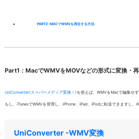
PART2: MACでWMVを再生する方法
Part1：MacでWMVをMOVなどの形式に変換・
UniConverter(スーパーメディア変換！)
を使えば、WMVをMacで編集せ
もし、iTunesでWMVを管理し、iPhone、iPad、iPodに転送できま
UniConverter -WMV変換