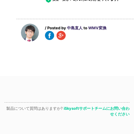
/ Posted by
中島直人
to
WMV変換
製品について質問はありますか?
iSkysoftサポートチームにお問い合わ
せください