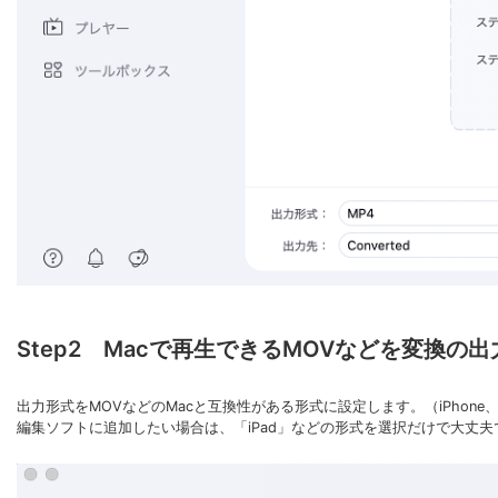
Step2 Macで再生できるMOVなどを変換の
出力形式をMOVなどのMacと互換性がある形式に設定します。（iPhone、
編集ソフトに追加したい場合は、「iPad」などの形式を選択だけで大丈夫