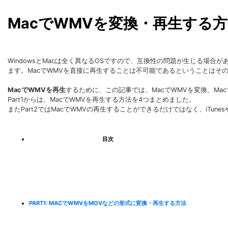
MacでWMVを変換・再生する
WindowsとMacは全く異なるOSですので、互換性の問題が生じる場合が
ます。MacでWMVを直接に再生することは不可能であるということはそ
MacでWMVを再生
するために、この記事では、MacでWMVを変換、Ma
Part1からは、MacでWMVを再生する方法を4つまとめました。
またPart2ではMacでWMVの再生することができるだけではなく、iTun
目次
PART1: MACでWMVをMOVなどの形式に変換・再生する方法