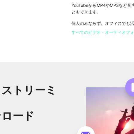
YouTubeからMP4やMP3
ともできます。
個人のみならず、オフィスでも
すべてのビデオ・オーディオフ
、ストリーミ
ンロード