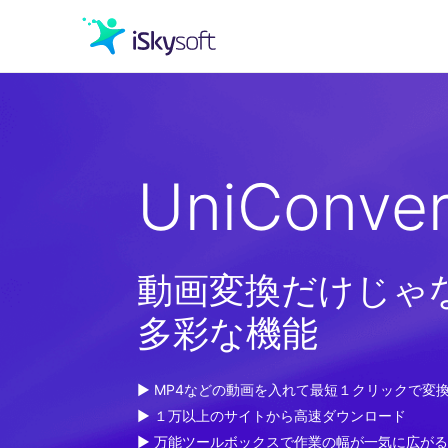
クリエイティビティ
UniConver
オフィス効率化
ユーティリティ
動画変換だけじゃ
多彩な機能
▶ MP4などの動画を入れて最短１クリックで変
▶ １万以上のサイトから高速ダウンロード
▶ 万能ツールボックスで作業の幅が一気に広がる