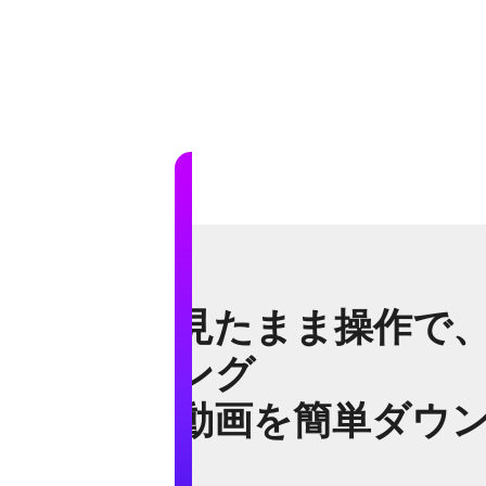
見たまま操作で
ング
動画を簡単ダウ