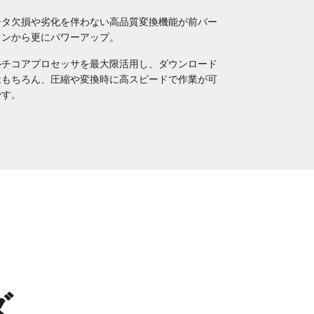
ータ欠損や劣化を伴わない高品質変換機能が前バー
ョンから更にパワーアップ。
ルチコアプロセッサを最大限活用し、ダウンロード
はもちろん、圧縮や変換時に高スピードで作業が可
です。
ズ