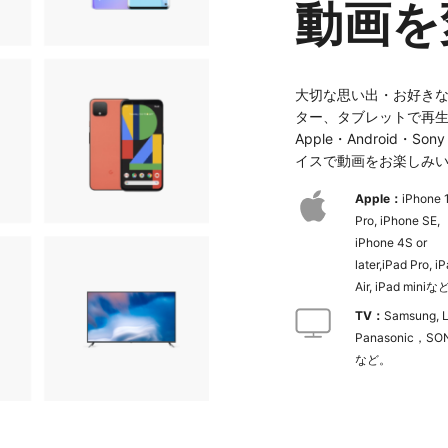
動画を
大切な思い出・お好きな
ター、タブレットで再
Apple・Android・S
イスで動画をお楽しみ
Apple：
iPhone 
Pro, iPhone SE,
iPhone 4S or
later,iPad Pro, i
Air, iPad mini
TV：
Samsung, 
Panasonic，SO
など。