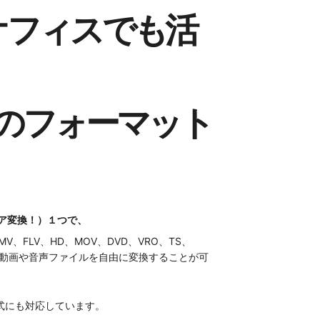
オフィスでも活
以上のフォーマット
ィア変換！）
１つで、
MV、FLV、HD、MOV、DVD、VRO、TS、
どの動画や音声ファイルを自由に変換することが可
形式にも対応しています。