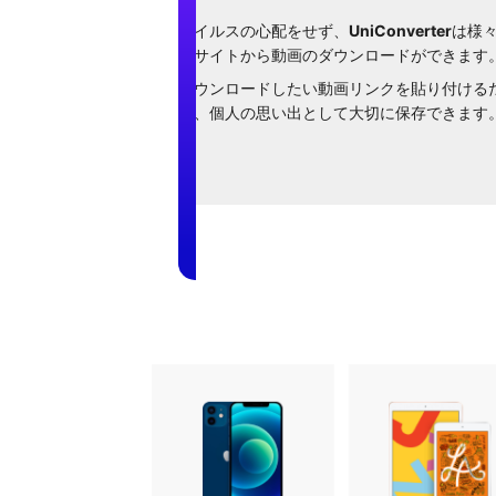
ウイルスの心配をせず、
UniConverter
は様
るサイトから動画のダウンロードができます
ダウンロードしたい動画リンクを貼り付ける
を、個人の思い出として大切に保存できます