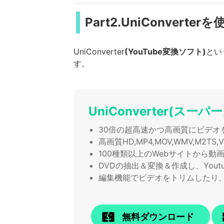
Part2.UniConvert
UniConverter
(YouTube変換ソフト)
とい
す。
UniConverter(スー
30倍の超高速かつ高画質にビデオ
高画質HD,MP4,MOV,WMV,M2
100種類以上のWebサイトから動
DVDの抽出＆変換＆作成し、Yout
編集機能でビデオをトリムしたり
無料ダウンロード