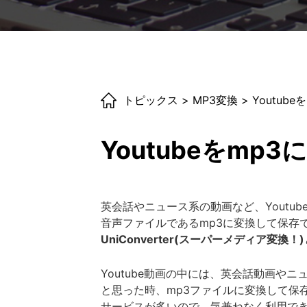
トピックス
>
MP3変換
> Youtub
Youtubeをmp
英会話やニュース系の動画など、Youtu
音声ファイルであるmp3に変換して保存
UniConverter(スーパーメディア変換！)
Youtube動画の中には、英会話動画
と思った時、mp3ファイルに変換して保
サービスが多いので、気兼ねなく利用で