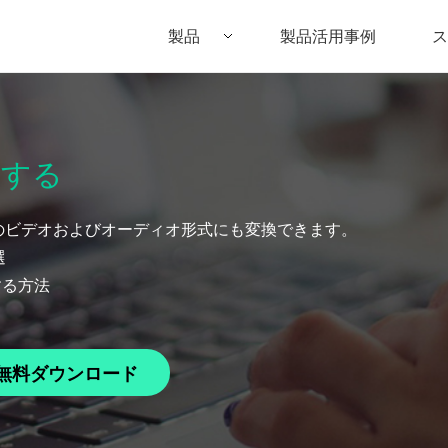
製品
製品活用事例
ス
Filmora（フィモーラ）
UniConverter(スーパーメディア変換
DVD
• Filmora for Windows
• UniConverter for Windows
• DV
換する
• Filmora for Mac
• UniConverter for Mac
• DV
以上のビデオおよびオーディオ形式にも変換できます。
選
換する方法
無料ダウンロード