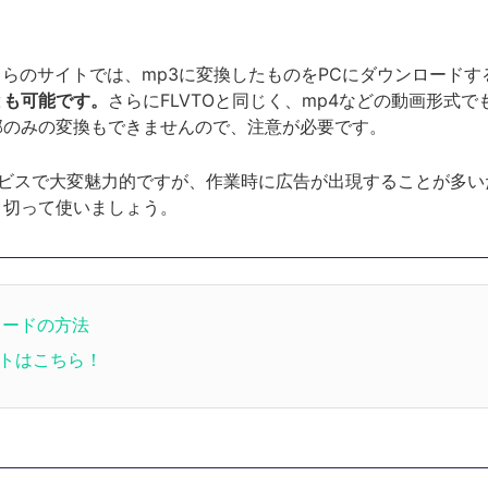
ちらのサイトでは、mp3に変換したものをPCにダウンロード
とも可能です。
さらにFLVTOと同じく、mp4などの動画形式
部のみの変換もできませんので、注意が必要です。
ービスで大変魅力的ですが、作業時に広告が出現することが多い
り切って使いましょう。
ンロードの方法
イトはこちら！