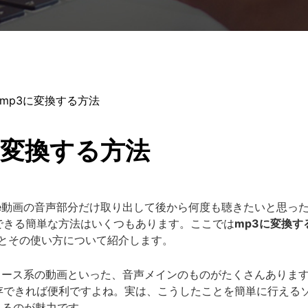
eをmp3に変換する方法
3に変換する方法
be動画の音声部分だけ取り出して後から何度も聴きたいと思ったこ
できる簡単な方法はいくつもあります。ここでは
mp3に変換
とその使い方について紹介します。
やニュース系の動画といった、音声メインのものがたくさんありま
存できれば便利ですよね。実は、こうしたことを簡単に行える
きるのが魅力です。