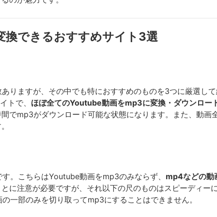
mp3に変換できるおすすめサイト3選
多数ありますが、その中でも特におすすめのものを3つに厳選して紹介し
サイトで、
ほぼ全てのYoutube動画をmp3に変換・ダウンロ
間でmp3がダウンロード可能な状態になります。また、動画
す。
す。こちらはYoutube動画をmp3のみならず、
mp4などの
ことに注意が必要ですが、それ以下の尺のものはスピーディー
は異なり、動画の一部のみを切り取ってmp3にすることはできません。