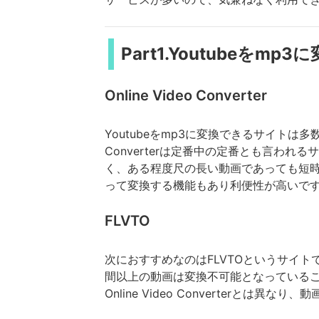
Part1.Youtubeを
Online Video Converter
Youtubeをmp3に変換できるサイトは
Converterは定番中の定番とも言われる
く、ある程度尺の長い動画であっても短時
って変換する機能もあり利便性が高いで
FLVTO
次におすすめなのはFLVTOというサイトで
間以上の動画は変換不可能となっている
Online Video Converterと