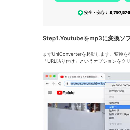
安全・安心：
8,797,57
Step1.Youtubeをmp3に変
まずUniConverterを起動します。変換
「URL貼り付け」というオプションをク