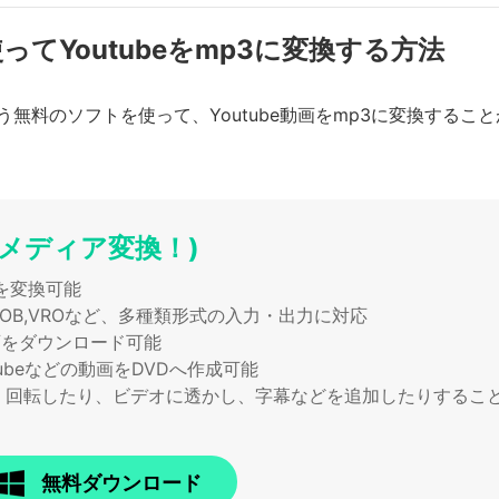
erを使ってYoutubeをmp3に変換する方法
う無料のソフトを使って、Youtube動画をmp3に変換する
パーメディア変換！)
を変換可能
TS,VOB,VROなど、多種類形式の入力・出力に対応
画をダウンロード可能
ubeなどの動画をDVDへ作成可能
、回転したり、ビデオに透かし、字幕などを追加したりするこ
無料ダウンロード