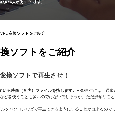
97,576
人が使っています。
・VRO変換ソフトをご紹介
変換ソフトをご紹介
O変換ソフトで再生させ！
れている映像（音声）ファイルを指します。
VRO再生には、通常
ayerなどを使うことも多いのではないでしょうか。ただ残念なことに、Wi
イルをパソコンなどで再生できるようにすることが出来るので