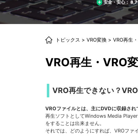
安全・安心：
8,7
トピックス
>
VRO変換
> VRO再生
VRO再生・VRO
VRO再生できない？VR
VROファイルとは、主にDVDに収録さ
再生ソフトとしてWindows Media Pl
をすることは出来ません。
それでは、どのようにすれば、VROファ