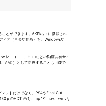
ることができます。5KPlayerに搭載され
るメディア（音楽や動画）を、Windowsや
beやニコニコ、Huluなどの動画共有サイ
、AAC）として変換することも可能で
ットだけでなく、PS4やFinal Cut
、480ｐのHD動画を、mp4やmov、wmvな