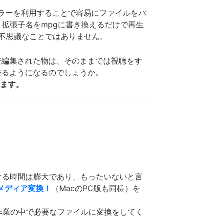
ーラーを利用することで容易にファイルをパ
拡張子名をmpgに書き換えるだけで再生
ら不思議なことではありません。
で編集された物は、そのままでは視聴をす
来るようになるのでしょうか。
れます。
ける時間は膨大であり、もったいないと言
パーメディア変換！
（MacのPC版も同様）を
作業の中で必要なファイルに変換をしてく