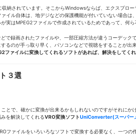
に収納されています。そこからWindowsならば、エクスプロ
ファイル自体は、地デジなどの保護機能が付いていない場合は、
ルが実はMPEG2ファイルで作成されているためであって、何
などで録画されたファイルや、一部圧縮方法が違うコーデック
にするのが手っ取り早く、パソコンなどで視聴をすることが出
EG2ファイルに変換してくれるソフトがあれば、解決をしてく
フト３選
うことで、確かに変換が出来るかもしれないのですがそれにか
悩みを解決してくれる
VRO変換ソフト
UniConverter(スー
VROファイルをいろいろなソフトで変換する必要なく、一つの