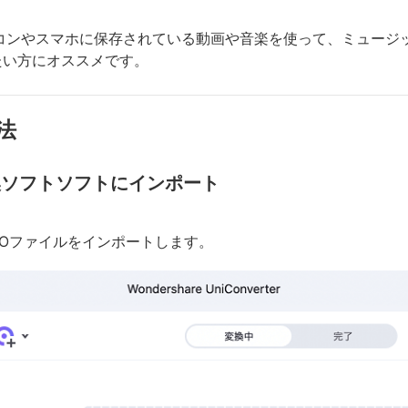
パソコンやスマホに保存されている動画や音楽を使って、ミュー
たい方にオススメです。
法
変換ソフトソフトにインポート
いVROファイルをインポートします。