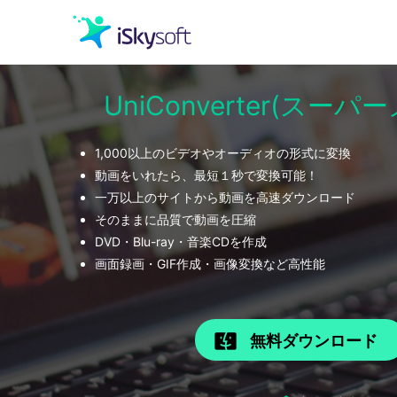
UniConverter(スー
クリエイティビティ
1,000以上のビデオやオーディオの形式に変換
オフィス効率化
動画をいれたら、最短１秒で変換可能！
一万以上のサイトから動画を高速ダウンロード
ユーティリティ
そのままに品質で動画を圧縮
DVD・Blu-ray・音楽CDを作成
画面録画・GIF作成・画像変換など高性能
無料ダウンロード