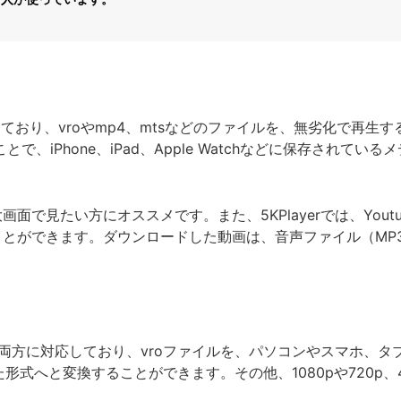
に対応しており、vroやmp4、mtsなどのファイルを、無劣化で再生す
とで、iPhone、iPad、Apple Watchなどに保存されてい
で見たい方にオススメです。また、5KPlayerでは、Youtu
とができます。ダウンロードした動画は、音声ファイル（MP3
Mac両方に対応しており、vroファイルを、パソコンやスマホ、タブレ
どに対応した形式へと変換することができます。その他、1080pや720p