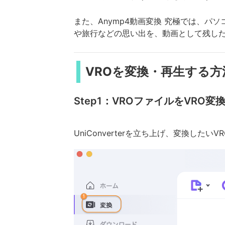
また、Anymp4動画変換 究極では、
や旅行などの思い出を、動画として残し
VROを変換・再生する方
Step1：VROファイルをVRO
UniConverterを立ち上げ、変換した