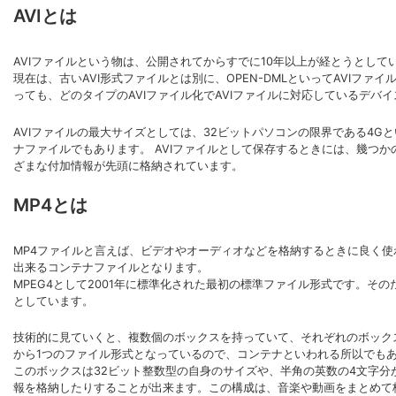
AVIとは
AVIファイルという物は、公開されてからすでに10年以上が経とうとし
現在は、古いAVI形式ファイルとは別に、OPEN-DMLといってAVIフ
っても、どのタイプのAVIファイル化でAVIファイルに対応しているデバ
AVIファイルの最大サイズとしては、32ビットパソコンの限界である4
ナファイルでもあります。 AVIファイルとして保存するときには、幾つ
ざまな付加情報が先頭に格納されています。
MP4とは
MP4ファイルと言えば、ビデオやオーディオなどを格納するときに良く
出来るコンテナファイルとなります。
MPEG4として2001年に標準化された最初の標準ファイル形式です。そ
としています。
技術的に見ていくと、複数個のボックスを持っていて、それぞれのボック
から1つのファイル形式となっているので、コンテナといわれる所以でも
このボックスは32ビット整数型の自身のサイズや、半角の英数の4文字
報を格納したりすることが出来ます。この構成は、音楽や動画をまとめて