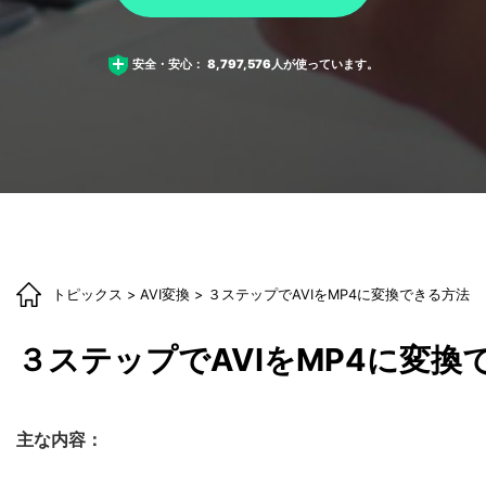
安全・安心：
8,797,576
人が使っています。
トピックス
>
AVI変換
> ３ステップでAVIをMP4に変換できる方法
３ステップでAVIをMP4に変換
主な内容：