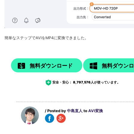
簡単なステップでAVIをMP4に変換できました。
無料ダウンロード
無料ダウン
安全・安心：
8,797,576
人が使っています。
/ Posted by
中島直人
to
AVI変換