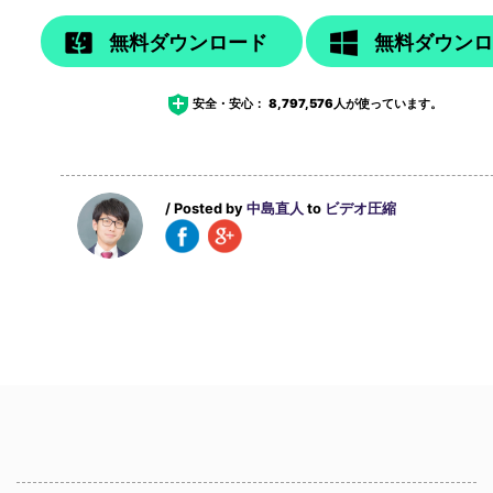
無料ダウンロード
無料ダウン
安全・安心：
8,797,576
人が使っています。
/ Posted by
中島直人
to
ビデオ圧縮