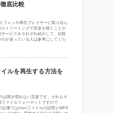
の徹底比較
ートフォンや再生プレイヤーに取り込ん
のストリーミングで音楽を聴くことが
信サービスをそれぞれ紹介して、比較
いのか迷っている人は参考にしてくだ
ファイルを再生する方法を
いうのは聞き慣れない言葉です。それもそ
画ファイルフォーマットですので
の記事ではmovファイルの説明とMP4