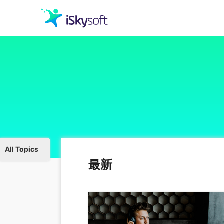
クリエイティビティ
オフィス効率化
ユーティリティ
All Topics
最新