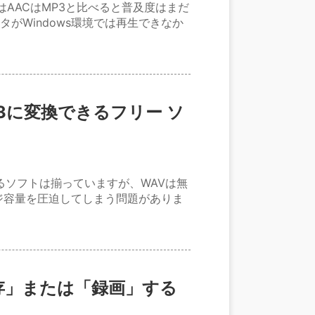
はAACはMP3と比べると普及度はまだ
タがWindows環境では再生できなか
p3に変換できるフリー ソ
るソフトは揃っていますが、WAVは無
ジ容量を圧迫してしまう問題がありま
保存」または「録画」する