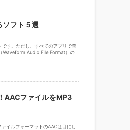
るソフト５選
トです。ただし、すべてのアプリで問
orm Audio File Format）の
応！AACファイルをMP3
ァイルフォーマットのAACは目にし