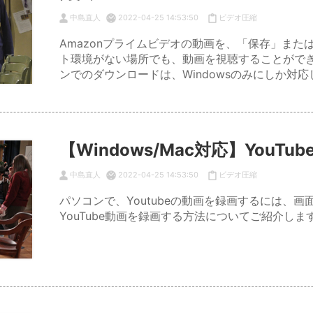
中島直人
2022-04-25 14:53:50
ビデオ圧縮
Amazonプライムビデオの動画を、「保存」ま
ト環境がない場所でも、動画を視聴することがで
ンでのダウンロードは、Windowsのみにしか対
【Windows/Mac対応】YouT
中島直人
2022-04-25 14:53:50
ビデオ圧縮
パソコンで、Youtubeの動画を録画するには、
YouTube動画を録画する方法についてご紹介しま