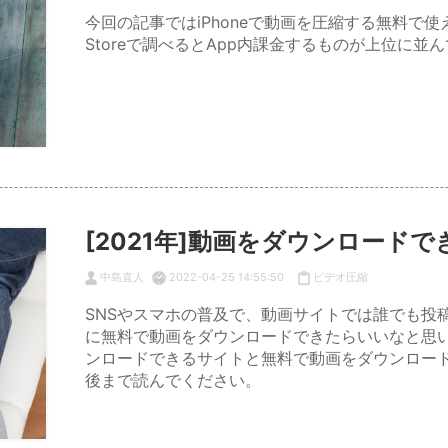
今回の記事ではiPhoneで動画を圧縮する無料で使
Storeで調べるとApp内課金するものが上位に
[2021年]動画をダウンロード
中島直人
2022-04-25 14:55:50
ビデオ圧縮
SNSやスマホの普及で、動画サイトでは誰でも投
に無料で動画をダウンロードできたらいいなと思
ンロードできるサイトと無料で動画をダウンロー
後まで読んでください。