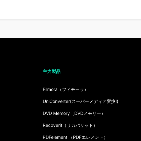
主力製品
Filmora（フィモーラ）
UniConverter(スーパーメディア変換!)
DVD Memory（DVDメモリー）
Recoverit（リカバリット）
PDFelement （PDFエレメント）