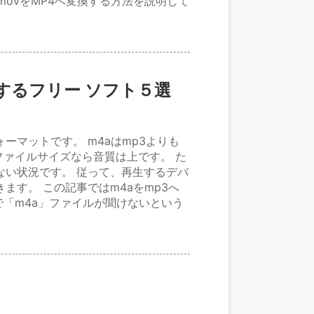
でmovをMP4へ変換する方法を説明して
変換するフリー ソフト５選
ーマットです。 m4aはmp3よりも
ァイルサイズなら音質は上です。 た
ない状況です。 従って、再生するデバ
ます。 この記事ではm4aをmp3へ
「m4a」ファイルが聞けないという