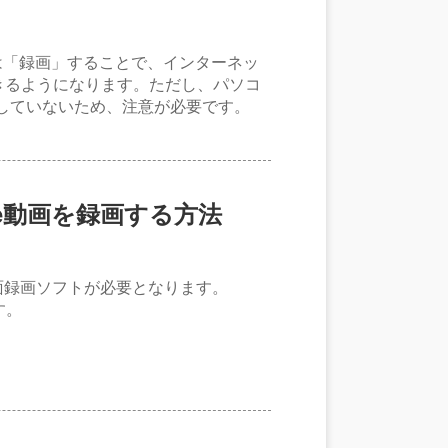
たは「録画」することで、インターネッ
きるようになります。ただし、パソコ
応していないため、注意が必要です。
ube動画を録画する方法
画面録画ソフトが必要となります。
す。