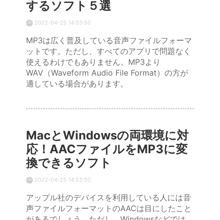
するソフト５選
2022-04-25 14:53:50
MP3は広く普及している音声ファイルフォーマ
ットです。ただし、すべてのアプリで問題なく
使えるわけでもありません。MP3より
WAV（Waveform Audio File Format）の方が
適している場合があります。
MacとWindowsの両環境に対
応！AACファイルをMP3に変
換できるソフト
2022-04-25 14:53:50
アップル社のデバイスを利用している人には音
声ファイルフォーマットのAACは目にしたこと
があるでしょう。ただし、Windowsなどでは