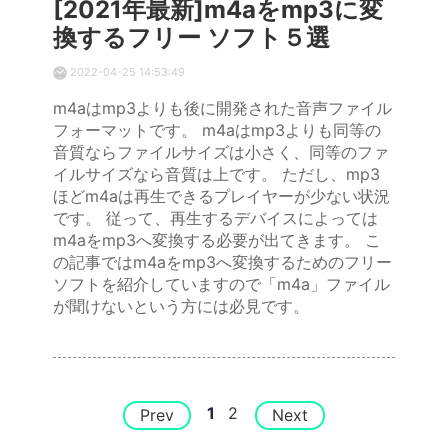
[2021年最新]m4aをmp3に変
換するフリー ソフト５選
2022-04-25 14:53:49
m4aはmp3よりも後に開発された音声ファイル
フォーマットです。 m4aはmp3よりも同等の
音質ならファイルサイズは小さく、同等のファ
イルサイズなら音質は上です。 ただし、mp3
ほどm4aは再生できるプレイヤーが少ない状況
です。 従って、再生するデバイスによっては
m4aをmp3へ変換する必要が出てきます。 こ
の記事ではm4aをmp3へ変換するためのフリー
ソフトを紹介していますので「m4a」ファイル
が聞けないという方には必見です。
1
2
Prev
Next