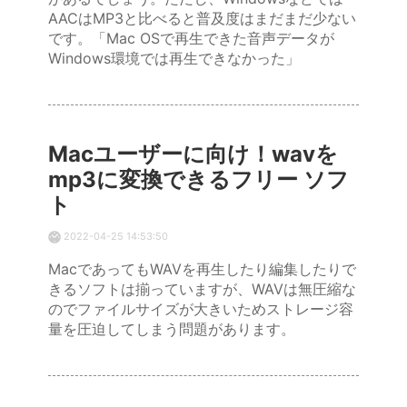
AACはMP3と比べると普及度はまだまだ少ない
です。「Mac OSで再生できた音声データが
Windows環境では再生できなかった」
Macユーザーに向け！wavを
mp3に変換できるフリー ソフ
ト
2022-04-25 14:53:50
MacであってもWAVを再生したり編集したりで
きるソフトは揃っていますが、WAVは無圧縮な
のでファイルサイズが大きいためストレージ容
量を圧迫してしまう問題があります。