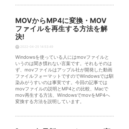
MOVからMP4に変換・MOV
ファイルを再生する方法を解
決!
2022-04-25 14:53:49
Windowsを使っている人にはmovファイルと
いうのは聞き慣れない言葉です。それもそのは
ず、movファイルはアップル社が開発した動画
ファイルフォーマットですのでWindowsでは馴
染みがうすいのは事実です。今回の記事では
movファイルの説明とMP4との比較、Macで
mov再生する方法、WindowsでmovをMP4へ
変換する方法を説明しています。