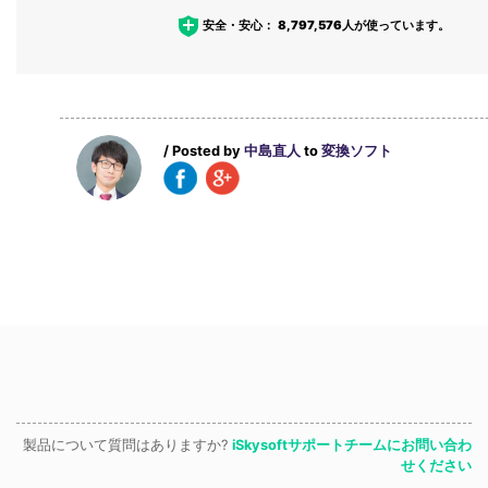
安全・安心：
8,797,576
人が使っています。
/ Posted by
中島直人
to
変換ソフト
製品について質問はありますか?
iSkysoftサポートチームにお問い合わ
せください