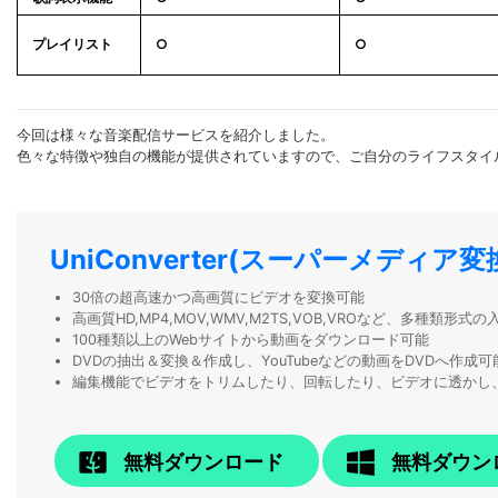
プレイリスト
○
○
今回は様々な音楽配信サービスを紹介しました。
色々な特徴や独自の機能が提供されていますので、ご自分のライフスタイ
UniConverter(スーパーメディア変
30倍の超高速かつ高画質にビデオを変換可能
高画質HD,MP4,MOV,WMV,M2TS,VOB,VROなど、多種類形
100種類以上のWebサイトから動画をダウンロード可能
DVDの抽出＆変換＆作成し、YouTubeなどの動画をDVDへ作成可
編集機能でビデオをトリムしたり、回転したり、ビデオに透かし
無料ダウンロード
無料ダウン