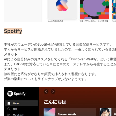
Spotify
本社がスウェーデンのSpotify社が運営している音楽配信サービスです。
早くからサービスが開始されていましたので、一番よく知られている音楽
メリット
AIによる自分好みのおススメをしてくれる「Discover Weekly」という
また、CarPlayに対応している車だと車のカーステレオから再生すること
デメリット
無料版だと広告がかなりの頻度で挿入されて邪魔になります。
邦楽の楽曲についてもラインナップが少ないようです。