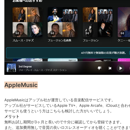
AppleMusic
AppleMusicはアップル社が運営している音楽配信サービスです。
アップル社がサービスしているApple TV+、Apple Arcafe、iClo
サービスも使うという方はこちらも検討した方がいいでしょう。
メリット
無料お試し期間が3ヶ月と長いので十分に確認してから登録できます。
また、追加費用無しで音質の良いロスレスオーディオを聴くことができま