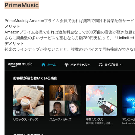
PrimeMusic
PrimeMusicはAmazonプライム会員であれば無料で聞ける音楽配信サー
メリット
Amazonプライム会員であれば追加料金なしで200万曲の音楽が聴き放
さらに楽曲数の多いサービスを望むなら月額780円支払って、「Unlimit
デメリット
邦楽のラインナップが少ないことと、複数のデバイスで同時接続ができな