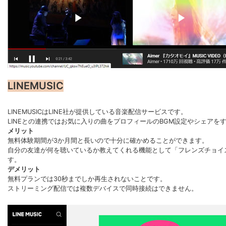
LINEMUSIC
LINEMUSICはLINE社が提供している音楽配信サービスです。
LINEとの連携ではお気に入りの曲をプロフィールのBGM設定やシェアを
メリット
無料体験期間が3か月間と長いので十分に確かめることができます。
自分の友達が何を聴いているか教えてくれる機能として「フレンズチョイ
す。
デメリット
無料プランでは30秒までしか再生されないことです。
ストリーミング配信では複数デバイスで同時接続はできません。