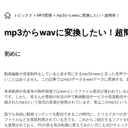
トピックス
>
MP3変換
> mp3からwavに変換したい！超簡単！
mp3からwavに変換したい！超
初めに
動画編集や音楽制作をしていると必ず耳にするmp3やwavと言った音声
いことはありません。この記事ではmp3データをwavデータに変換する
本来動画や音楽等の制作現場ではwavというファイル形式が使われているのを
です。しかし、皆さんが普段の生活の中で動画配信サービスや音楽配信サ
縮されたmp3という形式の音源が使用されています。実はこのmp3とい
誰でも自由に動画コンテンツを配信できるこの時代に、クリエイターの方で
ファイルなどを普段利用されている方でも、これからご紹介するソフトを使
も使用されており、PCの音を気分転換に変えてみたい方にもぜひチェッ