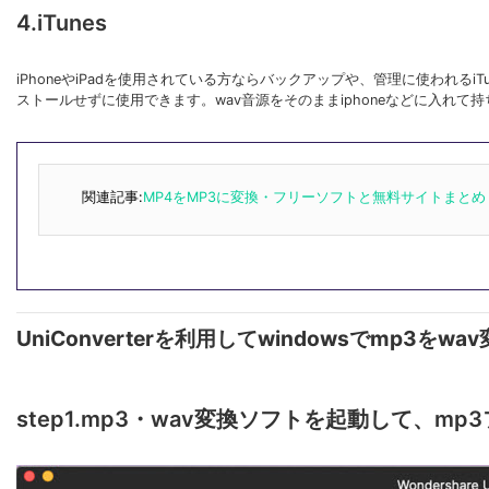
4.iTunes
iPhoneやiPadを使用されている方ならバックアップや、管理に使われ
ストールせずに使用できます。wav音源をそのままiphoneなどに入れ
関連記事:
MP4をMP3に変換・フリーソフトと無料サイトまとめ
UniConverterを利用してwindowsでmp3をw
step1.mp3・wav変換ソフトを起動して、m