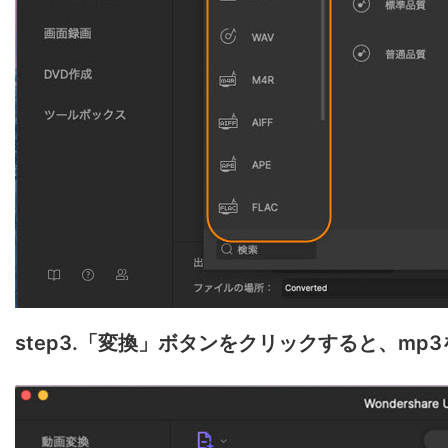
step3.「変換」ボタンをクリックすると、mp3