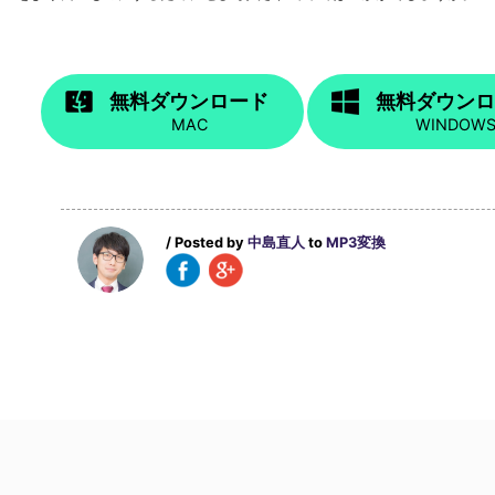
無料ダウンロード
無料ダウン
MAC
WINDOW
/ Posted by
中島直人
to
MP3変換