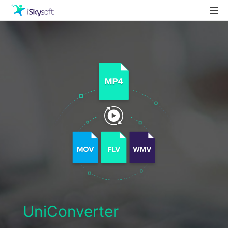
製品
製品活用事例
Utility
ストア
ダウンロード
サポート
UniConverter