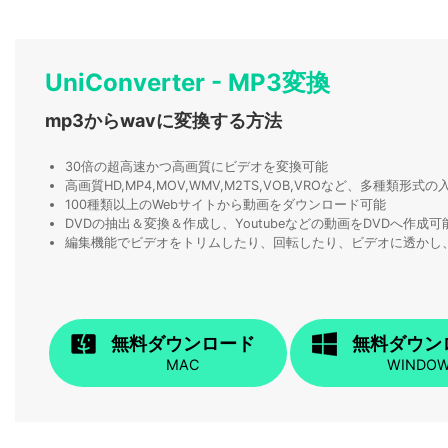
UniConverter - MP3変換
mp3からwavに変換する方法
30倍の超高速かつ高画質にビデオを変換可能
高画質HD,MP4,MOV,WMV,M2TS,VOB,VROなど、多種類形
100種類以上のWebサイトから動画をダウンロード可能
DVDの抽出＆変換＆作成し、Youtubeなどの動画をDVDへ作成可
編集機能でビデオをトリムしたり、回転したり、ビデオに透かし
無料ダウンロード
無料ダウン
MAC
WINDO