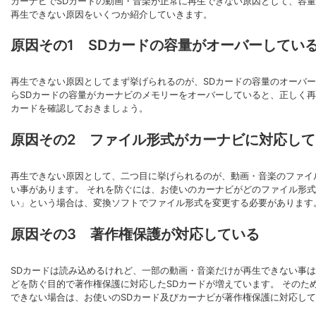
カーナビでSDカードの動画・音楽が正常に再生できない原因として、容量
再生できない原因をいくつか紹介していきます。
原因その1 SDカードの容量がオーバーしてい
再生できない原因としてまず挙げられるのが、SDカードの容量のオーバーです。
らSDカードの容量がカーナビのメモリーをオーバーしていると、正しく再
カードを確認しておきましょう。
原因その2 ファイル形式がカーナビに対応して
再生できない原因として、二つ目に挙げられるのが、動画・音楽のファイ
い事があります。 それを防ぐには、お使いのカーナビがどのファイル形
い」という場合は、変換ソフトでファイル形式を変更する必要があります
原因その3 著作権保護が対応している
SDカードは読み込めるけれど、一部の動画・音楽だけが再生できない事は
どを防ぐ目的で著作権保護に対応したSDカードが増えています。 そのた
できない場合は、お使いのSDカード及びカーナビが著作権保護に対応し