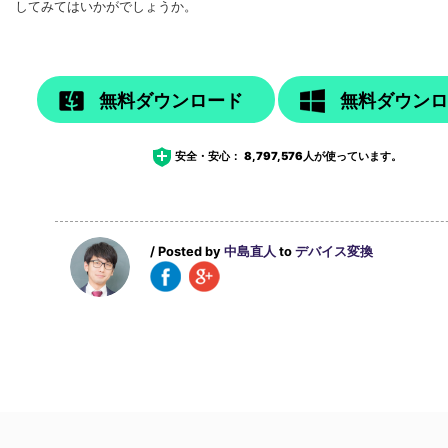
してみてはいかがでしょうか。
無料ダウンロード
無料ダウン
安全・安心：
8,797,576
人が使っています。
/ Posted by
中島直人
to
デバイス変換