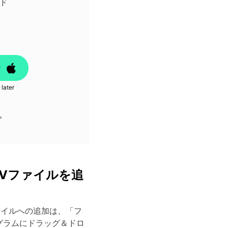
ド
ド
 later
。
MVファイルを追
ァイルへの追加は、「フ
グラムにドラッグ＆ドロ