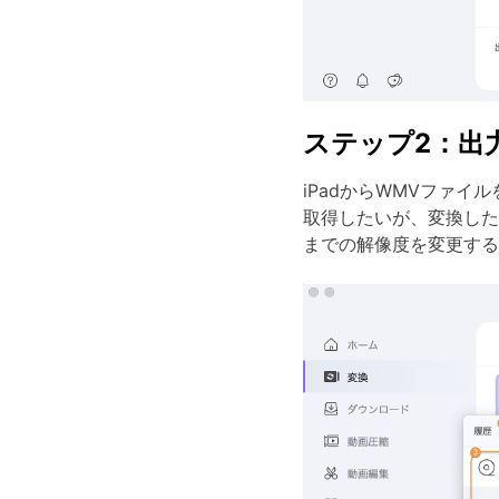
ステップ2：出
iPadからWMVファイ
取得したいが、
変換した
までの解像度を変更する