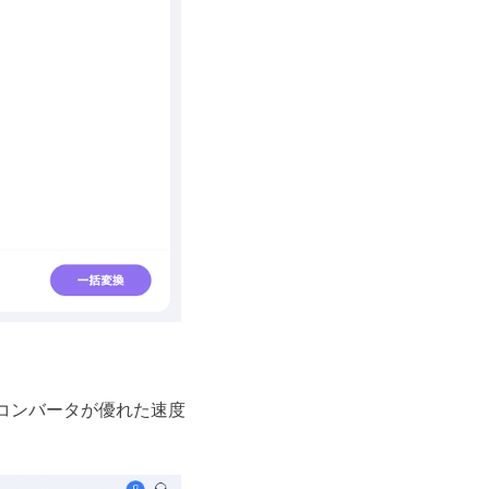
コンバータが優れた速度