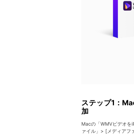
ステップ1：Ma
加
Macの「WMVビデオ
ァイル」> [メディア