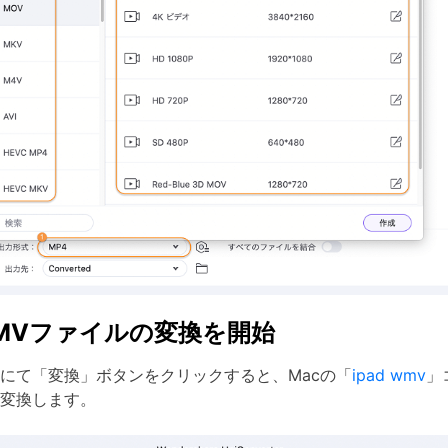
MVファイルの変換を開始
にて「変換」ボタンをクリックすると、Macの「
ipad wmv
」
変換します。