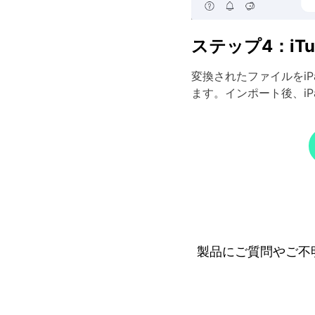
ステップ4：iT
変換されたファイルをiP
ます。インポート後、i
製品にご質問やご不