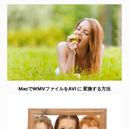
MacでWMVファイルをAVI に 変換する方法