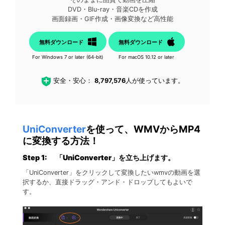
DVD・Blu-ray・音楽CDを作成
画面録画・GIF作成・画像変換など高性能
無料ダウンロード
無料ダウンロード
For Windows 7 or later (64-bit)
For macOS 10.12 or later
安全・安心：
8,797,576
人が使っています。
UniConverter
を使って、WMVからMP4
に変換する方法！
Step 1: 「UniConverter」を立ち上げます。
「UniConverter」をクリックして変換したいwmvの動画を選
択するか、直接ドラッグ・アンド・ドロップしてもよいで
す。