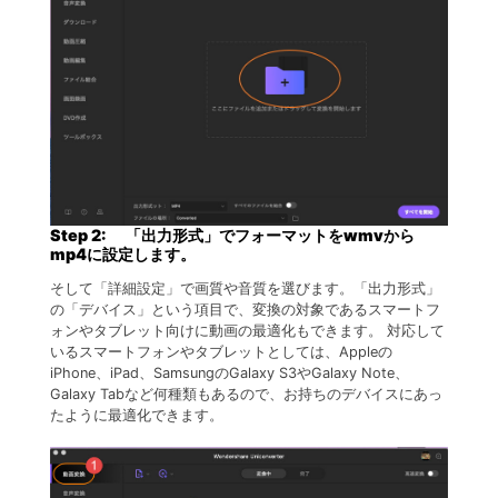
Step 2: 「出力形式」でフォーマットをwmvから
mp4に設定します。
そして「詳細設定」で画質や音質を選びます。「出力形式」
の「デバイス」という項目で、変換の対象であるスマートフ
ォンやタブレット向けに動画の最適化もできます。 対応して
いるスマートフォンやタブレットとしては、Appleの
iPhone、iPad、SamsungのGalaxy S3やGalaxy Note、
Galaxy Tabなど何種類もあるので、お持ちのデバイスにあっ
たように最適化できます。