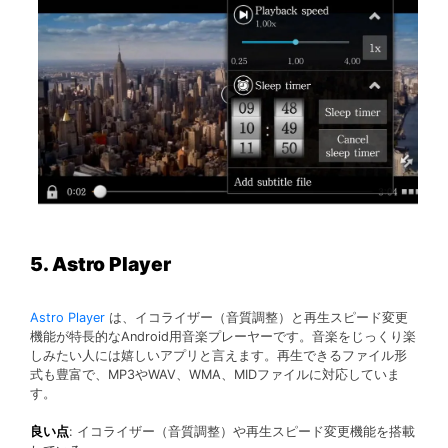
5. Astro Player
Astro Player
は、イコライザー（音質調整）と再生スピード変更
機能が特長的なAndroid用音楽プレーヤーです。音楽をじっくり楽
しみたい人には嬉しいアプリと言えます。再生できるファイル形
式も豊富で、MP3やWAV、WMA、MIDファイルに対応していま
す。
良い点
: イコライザー（音質調整）や再生スピード変更機能を搭載