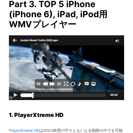
Part 3. TOP 5 iPhone
(iPhone 6), iPad, iPod用
WMVプレイヤー
1. PlayerXtreme HD
PlayerXtreme HD
はiOSの鉄壁の守りともいえる制限の中でも可能