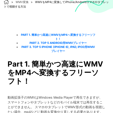
>
WMV変換
>
WMVをMP4に変換してiPhone/Androidスマホやタブレッ
トで視聴する方法
PART 1. 簡単かつ高速にWMVをMP4へ変換するフリーソフ
ト！
PART 2. TOP 5 ANDROID用WMVプレイヤー
PART 3. TOP 5 IPHONE (IPHONE 6), IPAD, IPOD用WMV
プレイヤー
Part 1. 簡単かつ高速にWMV
をMP4へ変換するフリーソ
フト！
動画拡張子のWMVはWindows Media Playerで再生できますが、
スマートフォンやタブレットなどのモバイル端末では再生するこ
とができません。 スマホやタブレットでWMV形式の動画を視聴し
たい場合、mp4などに動画を変換やり直しする必要があります。