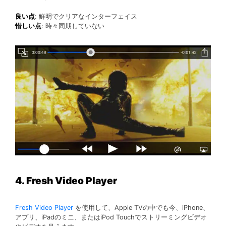
良い点
: 鮮明でクリアなインターフェイス
惜しい点
: 時々同期していない
4. Fresh Video Player
Fresh Video Player
を使用して、Apple TVの中でも今、iPhone、
アプリ、iPadのミニ、またはiPod Touchでストリーミングビデオ