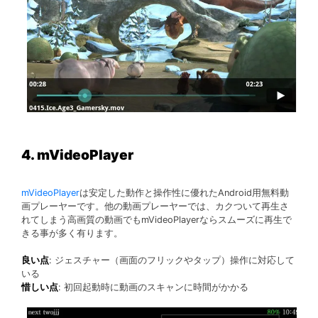
4. mVideoPlayer
mVideoPlayer
は安定した動作と操作性に優れたAndroid用無料動
画プレーヤーです。他の動画プレーヤーでは、カクついて再生さ
れてしまう高画質の動画でもmVideoPlayerならスムーズに再生で
きる事が多く有ります。
良い点
: ジェスチャー（画面のフリックやタップ）操作に対応して
いる
惜しい点
: 初回起動時に動画のスキャンに時間がかかる