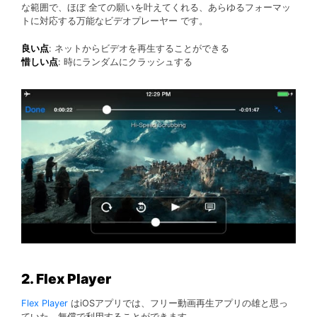
な範囲で、ほぼ 全ての願いを叶えてくれる、あらゆるフォーマッ
トに対応する万能なビデオプレーヤー です。
良い点
: ネットからビデオを再生することができる
惜しい点
: 時にランダムにクラッシュする
2. Flex Player
Flex Player
はiOSアプリでは、フリー動画再生アプリの雄と思っ
ていた。無償で利用することができます。