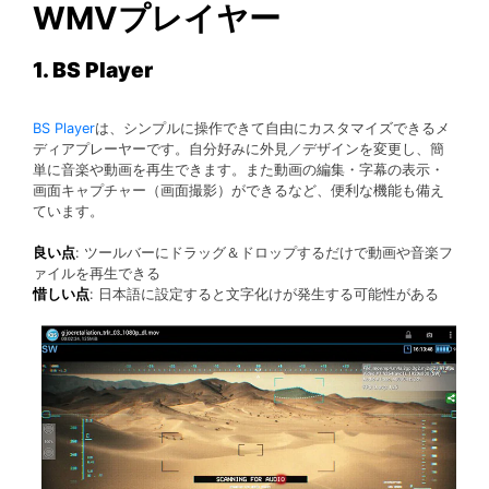
WMVプレイヤー
1. BS Player
BS Player
は、シンプルに操作できて自由にカスタマイズできるメ
ディアプレーヤーです。自分好みに外見／デザインを変更し、簡
単に音楽や動画を再生できます。また動画の編集・字幕の表示・
画面キャプチャー（画面撮影）ができるなど、便利な機能も備え
ています。
良い点
: ツールバーにドラッグ＆ドロップするだけで動画や音楽フ
ァイルを再生できる
惜しい点
: 日本語に設定すると文字化けが発生する可能性がある