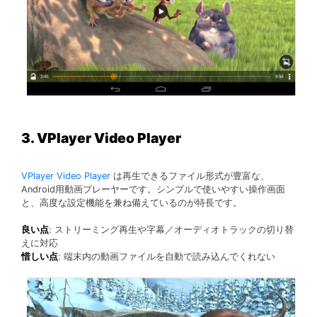
3. VPlayer Video Player
VPlayer Video Player
は再生できるファイル形式が豊富な、
Android用動画プレーヤーです。シンプルで使いやすい操作画面
と、高度な設定機能を兼ね備えているのが特長です。
良い点
: ストリーミング再生や字幕／オーディオトラックの切り替
えに対応
惜しい点
: 端末内の動画ファイルを自動で読み込んでくれない