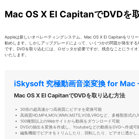
Mac OS X El CapitanでDV
Appleは新しいオペレーティングシステム、Mac OS X El Capi
勧めします。しかしアップグレードによって、いくつかの問題が発生する場合があ
です。DVDを取り込むには、ロゼッタが必要ですが、残念なことにライ
いたします。
iSkysoft 究極動画音楽変換 for Mac
Mac OS X El CapitanでDVDを取り込む方法
30倍の超高速かつ高画質にビデオを変換可能
高画質HD,MP4,MOV,WMV,M2TS,VOB,VROなど、多種類形
100種類以上のWebサイトから動画をダウンロード可能
DVDの抽出＆変換＆作成し、Youtubeなどの動画をDVDへ作成可
編集機能でビデオをトリムしたり、回転したり、ビデオに透かし