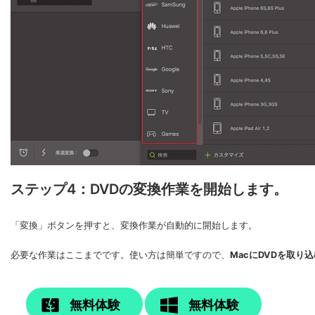
ステップ4：DVDの変換作業を開始します。
「変換」ボタンを押すと、変換作業が自動的に開始します。
必要な作業はここまでです。使い方は簡単ですので、
MacにDVDを取り込
無料体験
無料体験