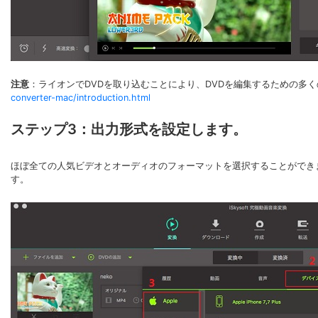
注意
：ライオンでDVDを取り込むことにより、DVDを編集するための多
converter-mac/introduction.html
ステップ3：出力形式を設定します。
ほぼ全ての人気ビデオとオーディオのフォーマットを選択することができます
す。