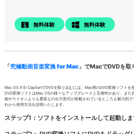
無料体験
無料体験
「
究極動画音楽変換 for Mac
」でMacでDVDを
Mac OS X El CapitanでDVDを取り込むには、Mac用のDVD変換
DVD変換ソフトはMac OSの様々なアップグレードと互換性があり、
能やライオンよりも豊富なの出力形式が搭載されているところも魅力的です
れから使用方法を説明いたします。
ステップ1：ソフトをインストールして起動しま
ステップ2： DVD変換ソフトにDVDをドラッグ