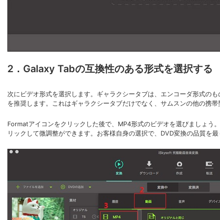
2．Galaxy Tabの互換性のある形式を選択する
次にビデオ形式を選択します。ギャラクシータブは、エンコーダ形式のものを多くサ
を推奨します。これはギャラクシータブだけでなく、サムスンの他の携帯
Formatアイコンをクリックした後で、MP4形式のビデオを選びまし
リックして微調整ができます。お客様自身の選択で、DVD変換の品質を最も最