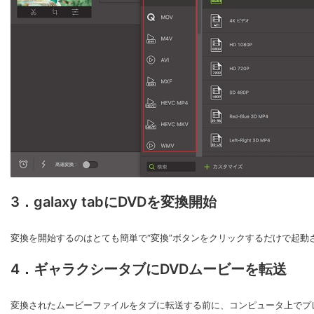
3．galaxy tabにDVDを変換開始
変換を開始するのはとても簡単で“変換”ボタンをクリックするだけで起
4．ギャラクシータブにDVDムービーを転送
変換されたムービーファイルをタブに転送する前に、コンピュータ上でプ