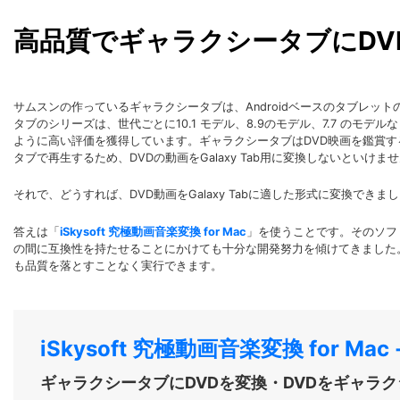
高品質でギャラクシータブにDV
サムスンの作っているギャラクシータブは、Androidベースのタブレッ
タブのシリーズは、世代ごとに10.1 モデル、8.9のモデル、7.7 のモデ
ように高い評価を獲得しています。ギャラクシータブはDVD映画を鑑賞す
タブで再生するため、DVDの動画をGalaxy Tab用に変換しないといけま
それで、どうすれば、DVD動画をGalaxy Tabに適した形式に変換できま
答えは「
iSkysoft 究極動画音楽変換 for Mac
」を使うことです。そのソフト
の間に互換性を持たせることにかけても十分な開発努力を傾けてきました
も品質を落とすことなく実行できます。
iSkysoft 究極動画音楽変換 for Mac
ギャラクシータブにDVDを変換・DVDをギャラ