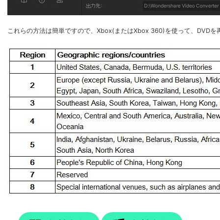
これらの方法は簡単ですので、Xbox(またはXbox 360)を使って、D