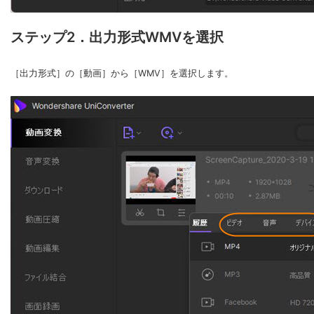
ステップ2．出力形式WMVを選択
［出力形式］の［動画］から［WMV］を選択します。