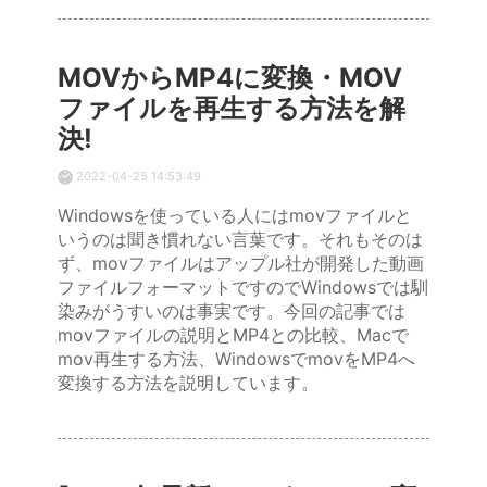
MOVからMP4に変換・MOV
ファイルを再生する方法を解
決!
2022-04-25 14:53:49
Windowsを使っている人にはmovファイルと
いうのは聞き慣れない言葉です。それもそのは
ず、movファイルはアップル社が開発した動画
ファイルフォーマットですのでWindowsでは馴
染みがうすいのは事実です。今回の記事では
movファイルの説明とMP4との比較、Macで
mov再生する方法、WindowsでmovをMP4へ
変換する方法を説明しています。