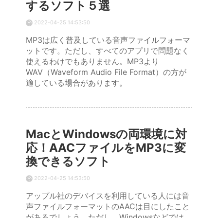
するソフト５選
2022-04-25 14:53:50
MP3は広く普及している音声ファイルフォーマ
ットです。ただし、すべてのアプリで問題なく
使えるわけでもありません。MP3より
WAV（Waveform Audio File Format）の方が
適している場合があります。
MacとWindowsの両環境に対
応！AACファイルをMP3に変
換できるソフト
2022-04-25 14:53:50
アップル社のデバイスを利用している人には音
声ファイルフォーマットのAACは目にしたこと
があるでしょう。ただし、Windowsなどでは