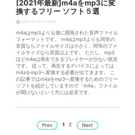
[2021年最新]m4aをmp3に変
換するフリー ソフト５選
2022-04-25 14:53:49
m4aはmp3よりも後に開発された音声ファイル
フォーマットです。 m4aはmp3よりも同等の
音質ならファイルサイズは小さく、同等のファ
イルサイズなら音質は上です。 ただし、mp3
ほどm4aは再生できるプレイヤーが少ない状況
です。 従って、再生するデバイスによっては
m4aをmp3へ変換する必要が出てきます。 こ
の記事ではm4aをmp3へ変換するためのフリー
ソフトを紹介していますので「m4a」ファイル
が聞けないという方には必見です。
1
2
Prev
Next