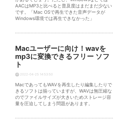
AACはMP3と比べると普及度はまだまだ少ない
です。「Mac OSで再生できた音声データが
Windows環境では再生できなかった」
Macユーザーに向け！wavを
mp3に変換できるフリー ソフ
ト
2022-04-25 14:53:50
MacであってもWAVを再生したり編集したりで
きるソフトは揃っていますが、WAVは無圧縮な
のでファイルサイズが大きいためストレージ容
量を圧迫してしまう問題があります。