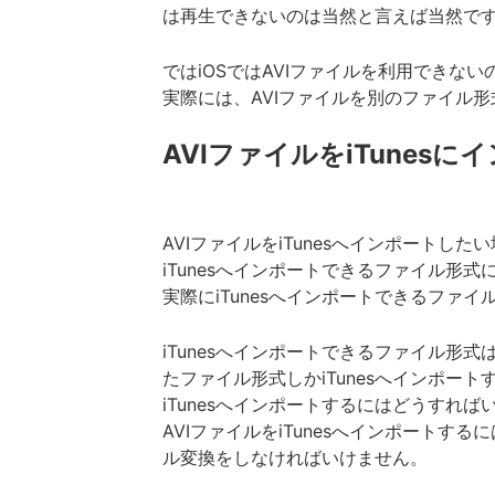
は再生できないのは当然と言えば当然で
ではiOSではAVIファイルを利用できな
実際には、AVIファイルを別のファイル形
AVIファイルをiTunes
AVIファイルをiTunesへインポートし
iTunesへインポートできるファイル形
実際にiTunesへインポートできるファ
iTunesへインポートできるファイル形式
たファイル形式しかiTunesへインポート
iTunesへインポートするにはどうすれ
AVIファイルをiTunesへインポート
ル変換をしなければいけません。