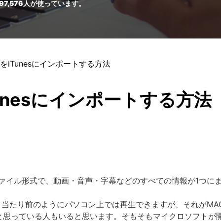
97,576
人が使っています。
ルをiTunesにインポートする方法
Tunesにインポートする方法
ファイル形式で、動画・音声・字幕などのすべての情報が1つに
当たり前のようにパソコン上では再生できますが、それがMAC
かと思っている人もいると思います。そもそもマイクロソフトが