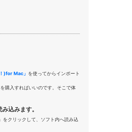
)for Mac」
を使ってからインポート
版を購入すればいいのです。そこで体
読み込みます。
く」をクリックして、ソフト内へ読み込