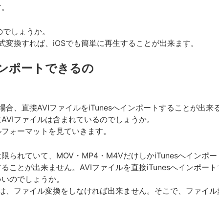
す。
いのでしょうか。
式変換すれば、iOSでも簡単に再生することが出来ます。
にインポートできるの
たい場合、直接AVIファイルをiTunesへインポートすることが出
式にAVIファイルは含まれているのでしょうか。
イルフォーマットを見ていきます。
は限られていて、MOV・MP4・M4VだけしかiTunesへイ
することが出来ません。AVIファイルを直接iTunesへインポー
ばいいのでしょうか。
するには、ファイル変換をしなければ出来ません。そこで、ファ