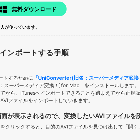
無料ダウンロード
6
人が使っています。
sにインポートする手順
ポートするために
「UniConverter(旧名：スーパーメディア変換！
(旧名：スーパーメディア変換！)for Mac をインストールします。
てから、iTunesへインポートできることを踏まえてから正規
AVIファイルをインポートしていきます。
画面が表示されるので、変換したいAVIファイルを
をクリックすると、目的のAVIファイルを見つけ出して「開