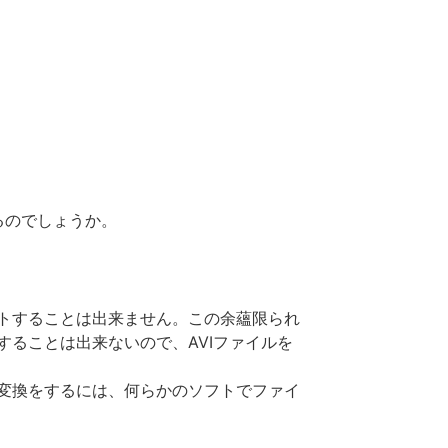
来るのでしょうか。
ンポートすることは出来ません。この余蘊限られ
トすることは出来ないので、AVIファイルを
イル変換をするには、何らかのソフトでファイ