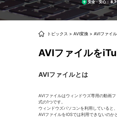
安全・安心：
8,7
トピックス
>
AVI変換
> AVIファイ
AVIファイルをi
AVIファイルとは
AVIファイルはウィンドウズ専用の動画
式の1つです。
ウィンドウズパソコンを利用していると、
AVIファイルをIOSでは利用できないの