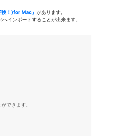
換！)for Mac」
があります。
Tunesへインポートすることが出来ます。
とができます。