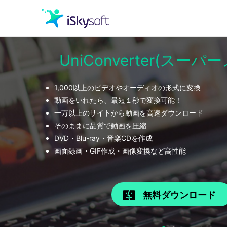
UniConverter(スー
クリエイティビティ
1,000以上のビデオやオーディオの形式に変換
オフィス効率化
動画をいれたら、最短１秒で変換可能！
一万以上のサイトから動画を高速ダウンロード
ユーティリティ
そのままに品質で動画を圧縮
DVD・Blu-ray・音楽CDを作成
画面録画・GIF作成・画像変換など高性能
無料ダウンロード