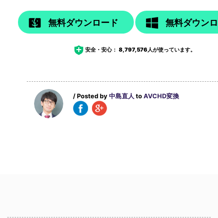
無料ダウンロード
無料ダウン
安全・安心：
8,797,576
人が使っています。
/ Posted by
中島直人
to
AVCHD変換