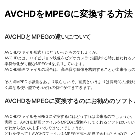
AVCHDをMPEGに変換する方法
AVCHDとMPEGの違いについて
AVCHDファイル形式とはどういったものでしょうか。
AVCHDとは、ハイビジョン映像をビデオカメラで撮影する時に使われ
率符号化が可能なMPEG-4を採用しています。
AVCHD動画ファイルの場合は、高画質な映像を格納することが出来るも
その点MPEGは容量をあまり取らないで、画質というよりは長時間の撮
く異なる使い型でそれぞれの特性が生きてきます。
AVCHDをMPEGに変換するのにお勧めのソフト
AVCHDファイルをMPEGに変換するにはどうすれば出来るのでしょうか。
実際に、AVCHD動画ファイルをMPEGに変換をしてくれるソフトはい
がわからない人も多いのではないでしょうか。
どれを使ってもAVCHDファイルをMPEG方式へ変換できればいいので、