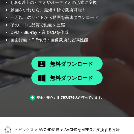
1,000以上のビデオやオーディオの形式に変換
動画をいれたら、最短１秒で変換可能！
一万以上のサイトから動画を高速ダウンロード
そのままに品質で動画を圧縮
DVD・Blu-ray・音楽CDを作成
画面録画・GIF作成・画像変換など高性能
無料ダウンロード
無料ダウンロード
安全・安心：
8,797,576
人が使っています。
トピックス
>
AVCHD変換
> AVCHDをMPEGに変換する方法