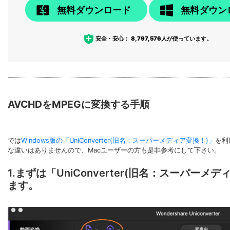
無料ダウンロード
無料ダウン
安全・安心：
8,797,576
人が使っています。
AVCHDをMPEGに変換する手順
では
Windows版の「UniConverter(旧名：スーパーメディア変換！)」
を利
な違いはありませんので、Macユーザーの方も是非参考にして下さい。
1.まずは「UniConverter(旧名：スー
ます。