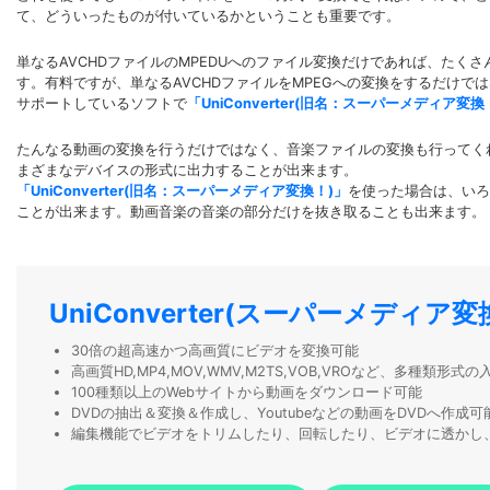
て、どういったものが付いているかということも重要です。
単なるAVCHDファイルのMPEDUへのファイル変換だけであれば、た
す。有料ですが、単なるAVCHDファイルをMPEGへの変換をするだけ
サポートしているソフトで
「UniConverter(旧名：スーパーメディア変換
たんなる動画の変換を行うだけではなく、音楽ファイルの変換も行ってくれ
まざまなデバイスの形式に出力することが出来ます。
「UniConverter(旧名：スーパーメディア変換！)」
を使った場合は、いろ
ことが出来ます。動画音楽の音楽の部分だけを抜き取ることも出来ます。
UniConverter(スーパーメディア変
30倍の超高速かつ高画質にビデオを変換可能
高画質HD,MP4,MOV,WMV,M2TS,VOB,VROなど、多種類形
100種類以上のWebサイトから動画をダウンロード可能
DVDの抽出＆変換＆作成し、Youtubeなどの動画をDVDへ作成可
編集機能でビデオをトリムしたり、回転したり、ビデオに透かし