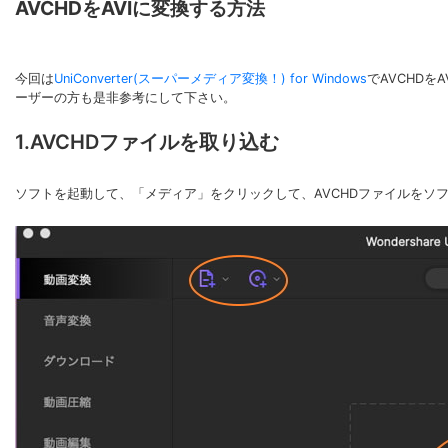
AVCHDをAVIに変換する方法
今回は
UniConverter(スーパーメディア変換！) for Windows
でAVCHD
ーザーの方も是非参考にして下さい。
1.AVCHDファイルを取り込む
ソフトを起動して、「メディア」をクリックして、AVCHDファイルをソ