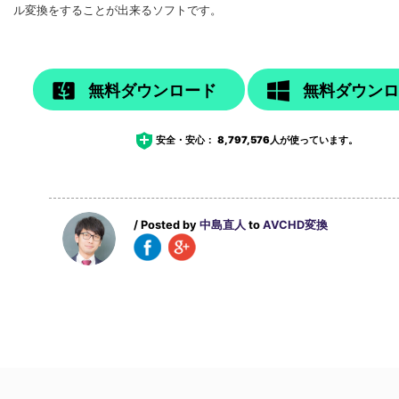
ル変換をすることが出来るソフトです。
無料ダウンロード
無料ダウン
安全・安心：
8,797,576
人が使っています。
/ Posted by
中島直人
to
AVCHD変換