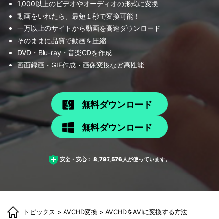
1,000以上のビデオやオーディオの形式に変換
動画をいれたら、最短１秒で変換可能！
一万以上のサイトから動画を高速ダウンロード
そのままに品質で動画を圧縮
DVD・Blu-ray・音楽CDを作成
画面録画・GIF作成・画像変換など高性能
無料ダウンロード
無料ダウンロード
安全・安心：
8,797,576
人が使っています。
トピックス
>
AVCHD変換
> AVCHDをAVIに変換する方法