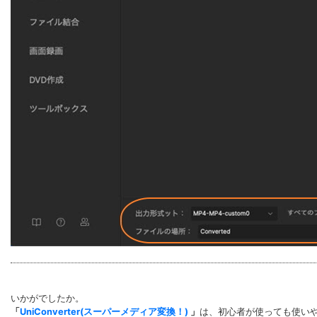
いかがでしたか。
「
UniConverter(スーパーメディア変換！)
」
は、初心者が使っても使い