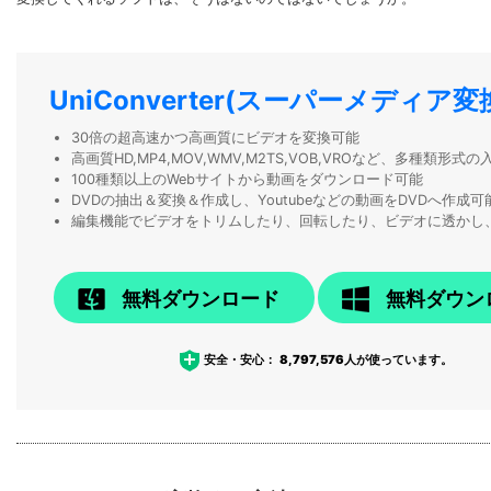
UniConverter(スーパーメディア変
30倍の超高速かつ高画質にビデオを変換可能
高画質HD,MP4,MOV,WMV,M2TS,VOB,VROなど、多種類形
100種類以上のWebサイトから動画をダウンロード可能
DVDの抽出＆変換＆作成し、Youtubeなどの動画をDVDへ作成可
編集機能でビデオをトリムしたり、回転したり、ビデオに透かし
無料ダウンロード
無料ダウン
安全・安心：
8,797,576
人が使っています。