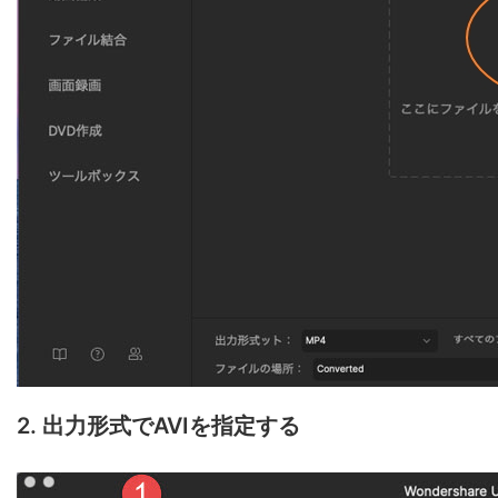
2. 出力形式でAVIを指定する