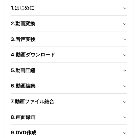
1.はじめに
2.動画変換
3.音声変換
4.動画ダウンロード
5.動画圧縮
6.動画編集
7.動画ファイル結合
8.画面録画
9.DVD作成