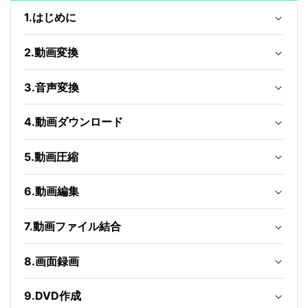
1.はじめに
2.動画変換
3.音声変換
4.動画ダウンロード
5.動画圧縮
6.動画編集
7.動画ファイル結合
8.画面録画
9.DVD作成