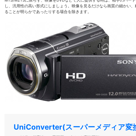
MTS/M2TSに限らず、映像をDVDなどで人に提供する時は、相手の
し、汎用性の高い形式にしましょう。映像を見るだけなら画質の細かい、
ることが明らかであったりする場合を除きます。
UniConverter(スーパーメディア変