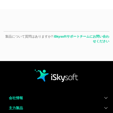
製品について質問はありますか?
iSkysoftサポートチームにお問い合わ
せください
会社情報
主力製品