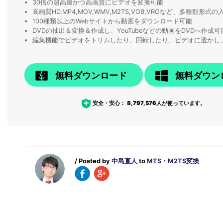
30倍の超高速かつ高画質にビデオを変換可能
高画質HD,MP4,MOV,WMV,M2TS,VOB,VROなど、多種類形
100種類以上のWebサイトから動画をダウンロード可能
DVDの抽出＆変換＆作成し、YouTubeなどの動画をDVDへ作成可
編集機能でビデオをトリムしたり、回転したり、ビデオに透かし
無料ダウンロード
無料ダウン
安全・安心：
8,797,576
人が使っています。
/ Posted by
中島直人
to
MTS・M2TS変換