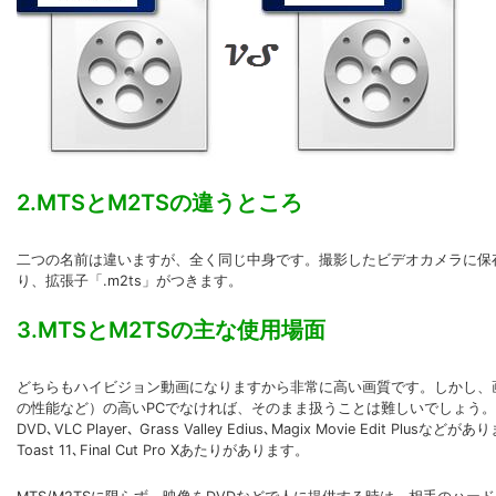
2.MTSとM2TSの違うところ
二つの名前は違いますが、全く同じ中身です。撮影したビデオカメラに保存さ
り、拡張子「.m2ts」がつきます。
3.MTSとM2TSの主な使用場面
どちらもハイビジョン動画になりますから非常に高い画質です。しかし、画
の性能など）の高いPCでなければ、そのまま扱うことは難しいでしょう。再生
DVD､VLC Player､
Grass Valley Edius､Magix Movie Edit P
Toast 11､Final Cut Pro Xあたりがあります。