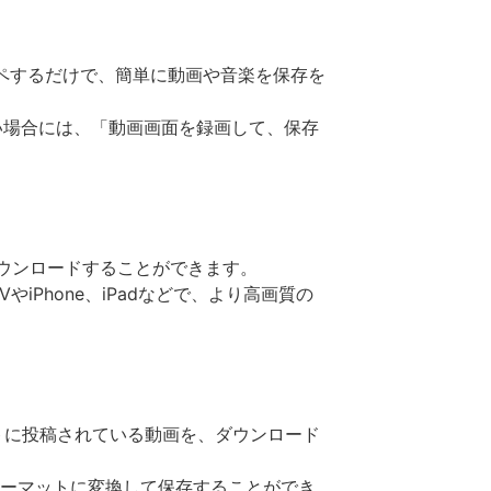
RLをコピペするだけで、簡単に動画や音楽を保存を
い場合には、「動画画面を録画して、保存
る動画を、ダウンロードすることができます。
VやiPhone、iPadなどで、より高画質の
上の動画サイトに投稿されている動画を、ダウンロード
々なフォーマットに変換して保存することができ