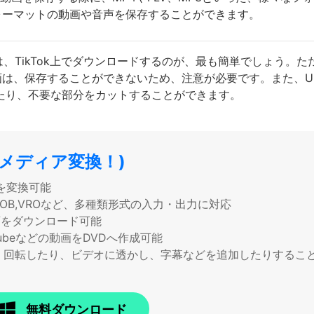
ォーマットの動画や音声を保存することができます。
合は、TikTok上でダウンロードするのが、最も簡単でしょう
、保存することができないため、注意が必要です。また、UniC
したり、不要な部分をカットすることができます。
パーメディア変換！)
を変換可能
TS,VOB,VROなど、多種類形式の入力・出力に対応
画をダウンロード可能
ubeなどの動画をDVDへ作成可能
、回転したり、ビデオに透かし、字幕などを追加したりするこ
無料ダウンロード