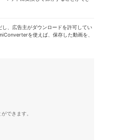
。ただし、広告主がダウンロードを許可してい
onverterを使えば、保存した動画を、
とができます。