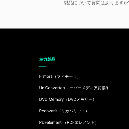
製品について質問はありますか
主力製品
Filmora（フィモーラ）
UniConverter(スーパーメディア変換!)
DVD Memory（DVDメモリー）
Recoverit（リカバリット）
PDFelement （PDFエレメント）