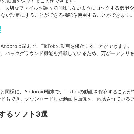
TikTokの動画を保存することができます。
という、大切なファイルを誤って削除しないようにロックする機能
きない設定にすることができる機能を使用することができます
k
kを使えば、Andoroid端末で、TikTokの動画を保存することができます。
r TikTokには、バックグラウンド機能を搭載しているため、万が一
。
r TikTokと同様に、Andoroid端末で、TikTokの動画を保存するこ
ードもでき、ダウンロードした動画や画像を、内蔵されている
保存するソフト3選