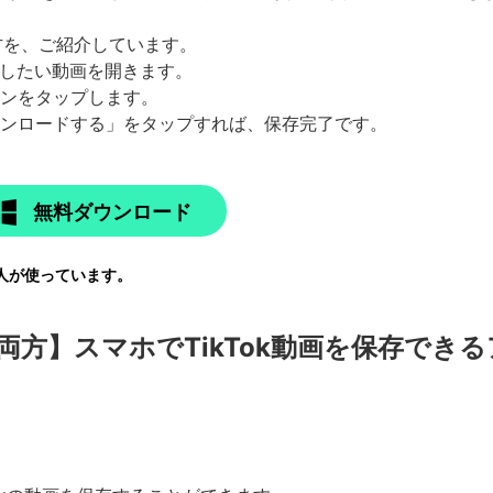
方を、ご紹介しています。
保存したい動画を開きます。
コンをタップします。
ダウンロードする」をタップすれば、保存完了です。
無料ダウンロード
人が使っています。
droid両方】スマホでTikTok動画を保存でき