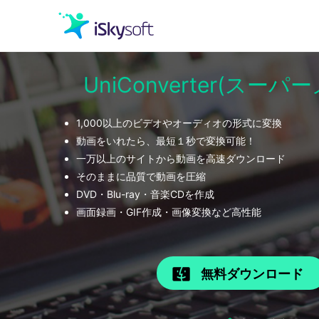
UniConverter(スー
クリエイティビティ
1,000以上のビデオやオーディオの形式に変換
オフィス効率化
動画をいれたら、最短１秒で変換可能！
一万以上のサイトから動画を高速ダウンロード
ユーティリティ
そのままに品質で動画を圧縮
DVD・Blu-ray・音楽CDを作成
画面録画・GIF作成・画像変換など高性能
無料ダウンロード