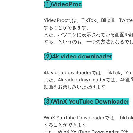
①VideoProc
VideoProcでは、TikTok、Bilib
することができます。
また、パソコンに表示されている画面を
する」というのも、一つの方法となるで
②4k video downloader
4k video downloaderでは、Tik
また、4k video downloaderで
動画をお楽しみいただけます。
③WinX YouTube Downloader
WinX YouTube Downloaderでは
することができます。
また、WinX YouTube Downlo