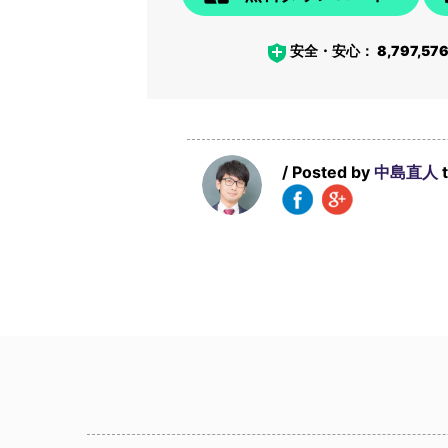
安全・安心：
8,797,57
/ Posted by
中島直人