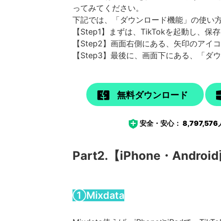
ってみてください。
下記では、「ダウンロード機能」の使い
【Step1】まずは、TikTokを起動し、
【Step2】画面右側にある、矢印のアイ
【Step3】最後に、画面下にある、「
無料ダウンロード
安全・安心：
8,797,576
Part2.【iPhone・An
①Mixdata