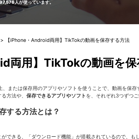
97,576
人が使っています。
> 【iPhone・Android両用】TikTokの動画を保存する方法
roid両用】TikTokの動画
Tok上、または保存用のアプリやソフトを使うことで、動画を保
する方法や、
保存できるアプリやソフト
を、それぞれ3つずつ
画を保存する方法とは？
ることができる、「ダウンロード機能」が搭載されているので、