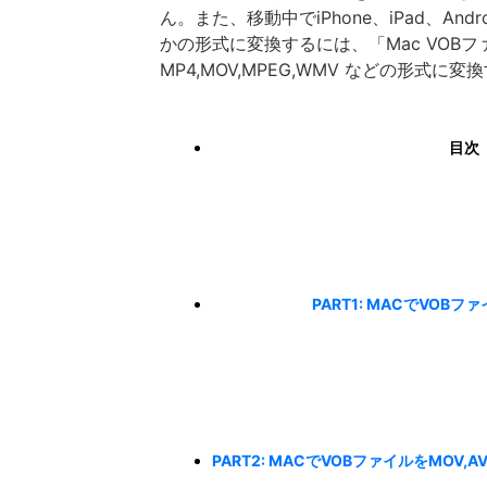
ん。また、移動中でiPhone、iPad、A
かの形式に変換するには、「Mac VOB
MP4,MOV,MPEG,WMV などの形式
目次
PART1: MACでVOB
PART2: MACでVOBファイルをMOV,