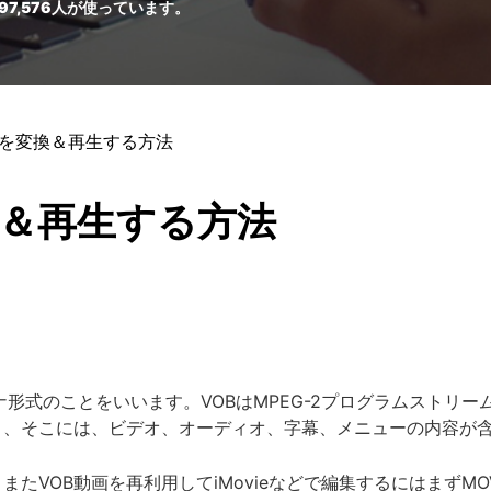
97,576
人が使っています。
OBを変換＆再生する方法
換＆再生する方法
ンテナ形式のことをいいます。VOBはMPEG-2プログラムスト
り、そこには、ビデオ、オーディオ、字幕、メニューの内容が
、またVOB動画を再利用してiMovieなどで編集するにはまず