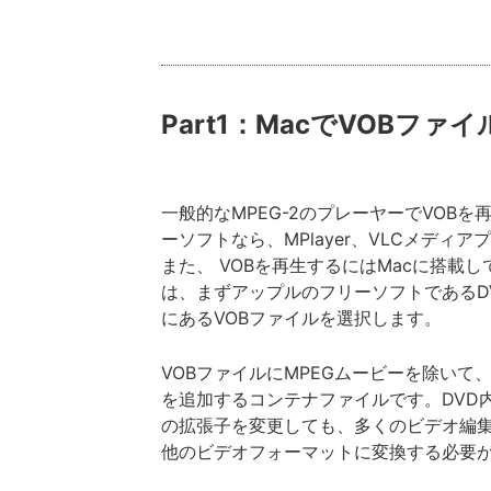
Part1：MacでVOBフ
一般的なMPEG-2のプレーヤーでVOB
ーソフトなら、MPlayer、VLCメディ
また、 VOBを再生するにはMacに搭載
は、まずアップルのフリーソフトであるDV
にあるVOBファイルを選択します。
VOBファイルにMPEGムービーを除いて
を追加するコンテナファイルです。DVD内
の拡張子を変更しても、多くのビデオ編集
他のビデオフォーマットに変換する必要