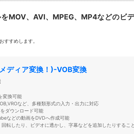
ァイルをMOV、AVI、MPEG、MP4など
おすすめします。
ーパーメディア変換！)-VOB変換
法
を変換可能
TS,VOB,VROなど、多種類形式の入力・出力に対応
画をダウンロード可能
ubeなどの動画をDVDへ作成可能
、回転したり、ビデオに透かし、字幕などを追加したりするこ