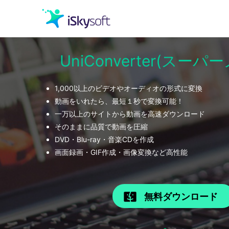
UniConverter(スー
クリエイティビティ
1,000以上のビデオやオーディオの形式に変換
オフィス効率化
動画をいれたら、最短１秒で変換可能！
一万以上のサイトから動画を高速ダウンロード
ユーティリティ
そのままに品質で動画を圧縮
DVD・Blu-ray・音楽CDを作成
画面録画・GIF作成・画像変換など高性能
無料ダウンロード