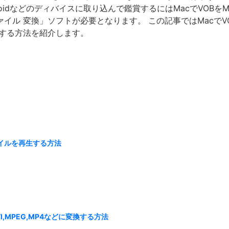
ndroidなどのディバイスに取り込んで鑑賞するにはMacでVOB
ファイル 変換」ソフトが必要となります。 この記事ではMacでV
に変換する方法を紹介します。
ファイルを再生する方法
AVI,MPEG,MP4などに変換する方法