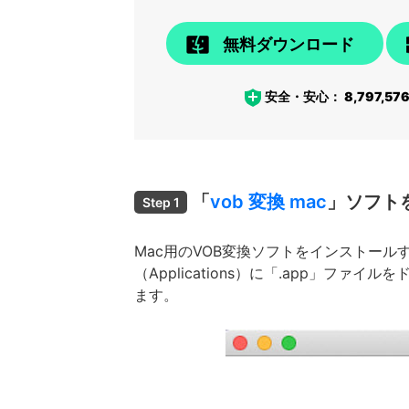
無料ダウンロード
安全・安心：
8,797,57
「
vob 変換 mac
」ソフト
Step 1
Mac用のVOB変換ソフトをインストール
（Applications）に「.app」
ます。