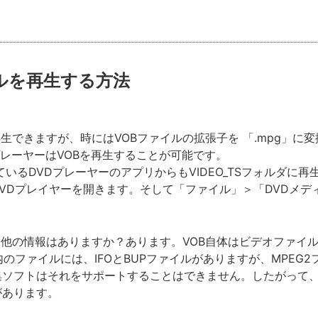
ァイルを再生する方法
を再生できますが、時にはVOBファイルの拡張子を 「.mpg」に
アプレーヤーはVOBを再生することが可能です。
しているDVDプレーヤーのアプリからもVIDEO_TSフォルダ
Dプレイヤーを開きます。そして「ファイル」＞「DVDメディア
、他の情報はありますか？あります。VOB自体はビデオファイル
のファイルには、IFOとBUPファイルがありますが、MPEG
ソフトはそれをサポートすることはできません。したがって、VO
があります。