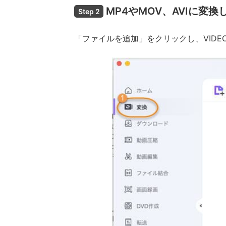
MP4やMOV、AVIに変
Step 2
「ファイルを追加」をクリックし、VIDE