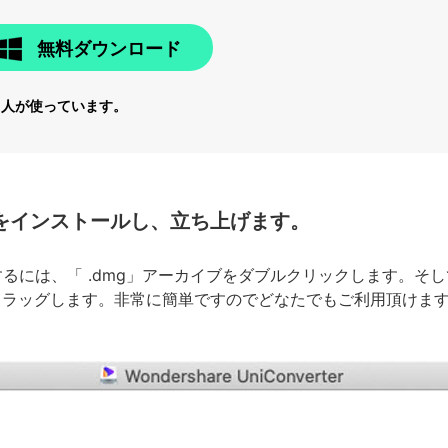
無料ダウンロード
6
人が使っています。
をインストールし、立ち上げます。
するには、「 .dmg」アーカイブをダブルクリックします。そ
ファイルをドラッグします。非常に簡単ですのでどなたでもご利用頂