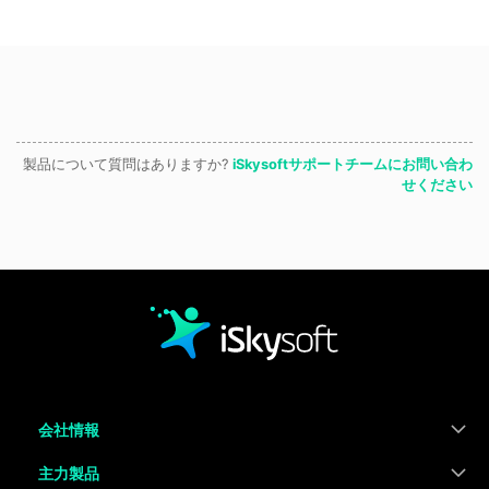
製品について質問はありますか?
iSkysoftサポートチームにお問い合わ
せください
会社情報
主力製品