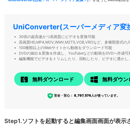
UniConverter(スーパーメディア変
30倍の超高速かつ高画質にビデオを変換可能
高画質HD,MP4,MOV,WMV,M2TS,VOB,VROなど、多種類形
100種類以上のWebサイトから動画をダウンロード可能
DVDの抽出＆変換＆作成し、YouTubeなどの動画をDVDへ作成可
編集機能でビデオをトリムしたり、回転したり、ビデオに透かし
無料ダウンロード
無料ダウン
安全・安心：
8,797,576
人が使っています。
Step1.ソフトを起動すると編集画面画面が表示