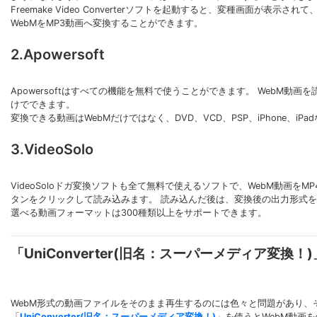
Freemake Video Converterソフトを起動すると、変種画面
WebMをMP3動画へ変換することができます。
2.Apowersoft
Apowersoftはすべての機能を無料で使うことができます。 WebM
けでできます。
変換できる動画はWebMだけではなく、DVD、VCD、PSP、iPhone、
3.VideoSolo
VideoSoloドガ変換ソフトも全て無料で使えるソフトで、WebM動画
タンをクリックして読み込みます。 読み込んだ後は、変換後の出力形式を
選べる動画フォーマットは300種類以上をサポートできます。
「UniConverter(旧名：スーパーメディア変換！
WebM形式の動画ファイルをそのまま再生するのには色々と問題があり
「
UniConverter(旧名：スーパーメディア変換！)
」を使うとWebM動画を