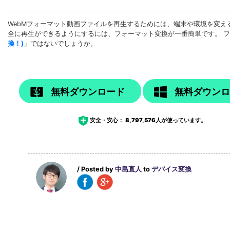
WebMフォーマット動画ファイルを再生するためには、端末や環境を変え
全に再生ができるようにするには、フォーマット変換が一番簡単です。 
換！)
」ではないでしょうか。
無料ダウンロード
無料ダウン
安全・安心：
8,797,576
人が使っています。
/ Posted by
中島直人
to
デバイス変換