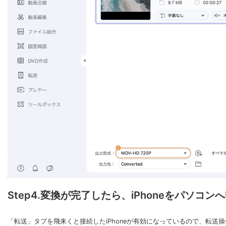
Step4.変換が完了したら、iPhoneをパソコン
「転送」タブを飛来くと接続したiPhoneが有効になっているので、転送操