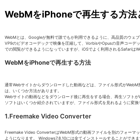
WebMをiPhoneで再生する方
WebMとは、Googleが無料で誰でもが利用できるように、高品質のウ
VP9のビデオコーデックで映像を圧縮して、VorbisやOpusの音声コーデックで音
での閲覧ができるようになっていますが、iOSでよく利用されるSafari
WebMをiPhoneで再生する方法
通常Webサイトからダウンロードした動画などは、ファイル形式がWebM形
は、いくつか方法があります。
Webサイトの動画などをダウンロード後に再生をする場合、再生ソフトが
ソフトはいくつか紹介されていますが、ファイル形式を見れるように変換
1.Freemake Video Converter
Freemake Video ConverterはWebM形式の動画ファイル
ようになります。 Windows7.8.10には全てインストールすることができ