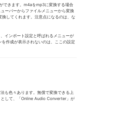
ことができます。m4aをmp3に変換する場合
ニューバーからファイルメニューから変換
3に変換してくれます。注意点になるのは、な
と、インポート設定と呼ばれるメニューが
ンを作成が表示されないのは、ここの設定
ほかの方法も色々あります。無償で変換できる上
line Audio Converter」が