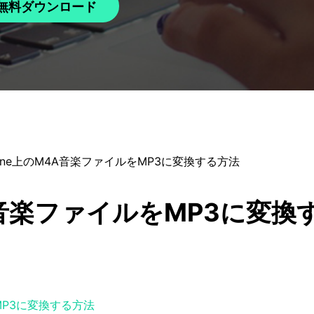
無料ダウンロード
hone上のM4A音楽ファイルをMP3に変換する方法
4A音楽ファイルをMP3に変換
AをMP3に変換する方法