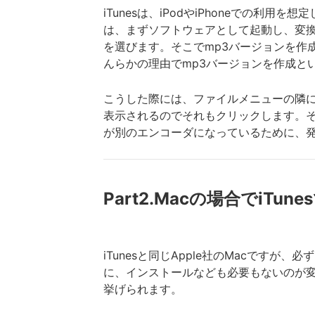
iTunesは、iPodやiPhoneでの利
は、まずソフトウェアとして起動し、変
を選びます。そこでmp3バージョンを作成
んらかの理由でmp3バージョンを作成と
こうした際には、ファイルメニューの隣
表示されるのでそれもクリックします。そ
が別のエンコーダになっているために、
Part2.Macの場合でiT
iTunesと同じApple社のMacですが
に、インストールなども必要もないのが変換サ
挙げられます。