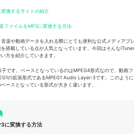
mp3に変換するサイトの紹介
のM4A音楽ファイルをMP3に変換する方法
oneに、音楽や動画データを入れる際にとても便利な公式メディアプ
搭載している点が人気となっています。今回はそんなiTunes
使い方を紹介していきます。
張子です。ベースとなっているのはMPEG4形式なので、動画
1の拡張形式であるMPEG1 Audio Layer-3です。このよ
のベースとなっている形式が大きく違います。
換
MP3に変換する方法