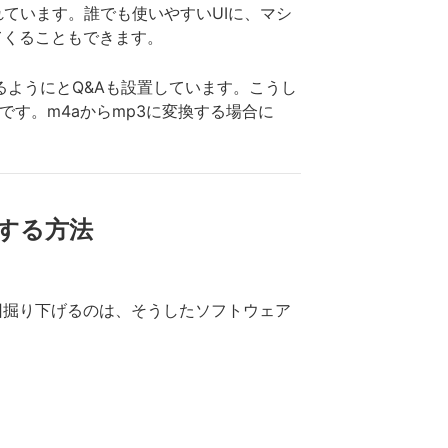
ています。誰でも使いやすいUIに、マシ
てくることもできます。
るようにとQ&Aも設置しています。こうし
です。m4aからmp3に変換する場合に
変換する方法
今回掘り下げるのは、そうしたソフトウェア