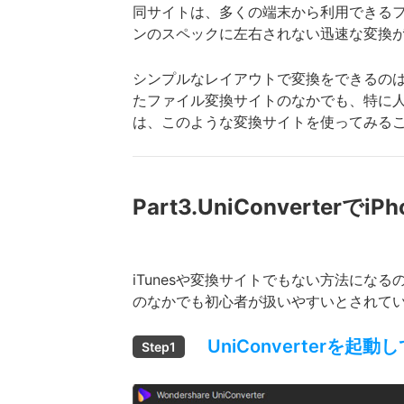
同サイトは、多くの端末から利用できるフ
ンのスペックに左右されない迅速な変換
シンプルなレイアウトで変換をできるのは
たファイル変換サイトのなかでも、特に人気
は、このような変換サイトを使ってみる
Part3.UniConvert
iTunesや変換サイトでもない方法に
のなかでも初心者が扱いやすいとされて
UniConverterを起
Step1