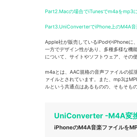
Part2.Macの場合でiTunesでm4aを
Part3.UniConverterでiPhone上
Apple社が販売しているiPodやiPh
一方でデザイン性があり、多種多様な機能を
について、サイトやソフトウェア、その
m4aとは、AAC規格の音声ファイルの拡
ァイルとされています。また、mp3はMPEG
ルという共通点はあるものの、そもそも
UniConverter -M4A変
iPhoneのM4A音楽ファイルを