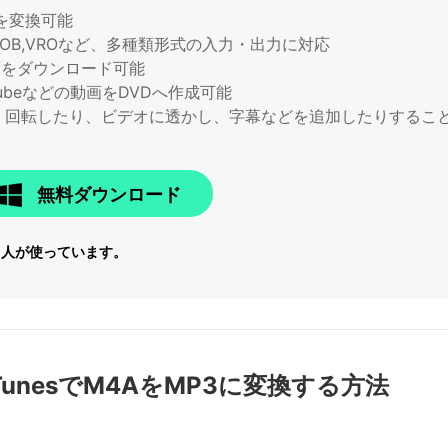
を変換可能
TS,VOB,VROなど、多種類形式の入力・出力に対応
画をダウンロード可能
ubeなどの動画をDVDへ作成可能
、回転したり、ビデオに透かし、字幕などを追加したりするこ
無料ダウンロード
6
人が使っています。
でiTunesでM4AをMP3に変換する方法