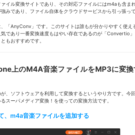
ァイル変換サイトであり、その対応ファイルにはm4aも含まれ
が強みであり、ファイル自体をクラウドサービスから引っ張っ
、「AnyConv」です。このサイトは誰もが分かりやすく使え
であり一番変換速度もはやい存在であるのが「Convertio」
こともおすすめです。
erでiPhone上のM4A音楽ファイルをMP3に
なるのが、ソフトウェアを利用して変換するというやり方です。
いるスーパメディア変換！を使っての変換方法です。
動して、m4a音楽ファイルを追加する