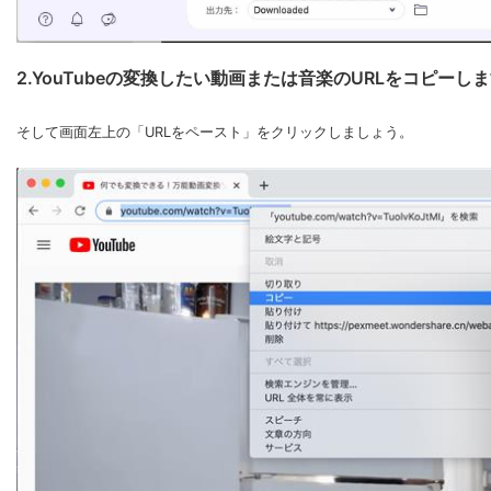
2.YouTubeの変換したい動画または音楽のURLをコピーし
そして画面左上の「URLをペースト」をクリックしましょう。