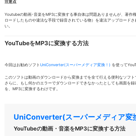
注意点
Youtubeの動画･音楽をMP3に変換する事自体は問題ありませんが、
ロードしたものや違法な手段で録音されている物）を違法アップロードさ
い。
YouTubeをMP3に変換する方法
今回はお勧めソフト
UniConverter(スーパーメディア変換！)
を使ってYou
このソフトは動画のダウンロードから変換までを全て行える便利なソフト
さらに、もし何かのエラーでダウンロードできなかったとしても画面を録
を、MP3に変換するわけです。
UniConverter(スーパーメディア変換
YouTubeの動画・音楽をMP3に変換する方法