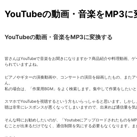
YouTubeの動画・音楽をMP3
YouTubeの動画・音楽をMP3に変換する
皆さんはYouTubeで音楽をお聞きになりますか？商品紹介や料理動画、
られていますよね。
ピアノやギターの演奏動画や、コンサートの演目を録画したもの、またア
ん。
私の場合は、「作業用BGM」をよく検索します。集中して作業をしたいと
スマホでYouTubeを視聴するという方もいらっしゃると思います。し
聴は非常にレスポンスが悪くなってしまいますので、出来れば通信量を気
そんな時にお勧めしたいのが、「YoutubeにアップロードされたものをMP
むことが出来るだけでなく、通信制限を気にする必要もなくなります。ま