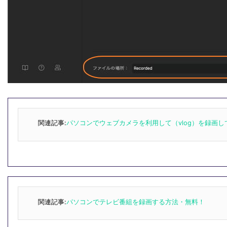
関連記事:
パソコンでウェブカメラを利用して（vlog）を録画してY
関連記事:
パソコンでテレビ番組を録画する方法・無料！