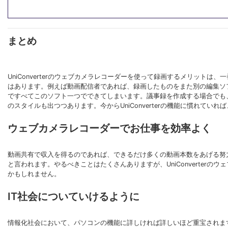
まとめ
UniConverterのウェブカメラレコーダーを使って録画するメリッ
はあります。例えば動画配信者であれば、録画したものをまた別の編集ソフト
ですべてこのソフト一つでできてしまいます。議事録を作成する場合でも
のスタイルも出つつあります。今からUniConverterの機能に慣れてい
ウェブカメラレコーダーでお仕事を効率よく
動画共有で収入を得るのであれば、できるだけ多くの動画本数をあげる努
と言われます。やるべきことはたくさんありますが、UniConverte
かもしれません。
IT社会についていけるように
情報化社会において、パソコンの機能に詳しければ詳しいほど重宝されま