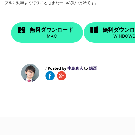
プルに効率よく行うこともまた一つの賢い方法です。
無料ダウンロード
無料ダウン
MAC
WINDOW
/ Posted by
中島直人
to
録画