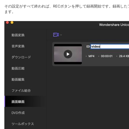
その設定がすべて終われば、RECボタンを押して録画開始です。録画し
ます。