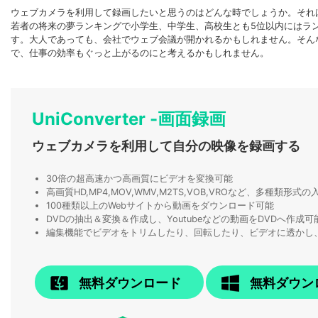
ウェブカメラを利用して録画したいと思うのはどんな時でしょうか。それ
若者の将来の夢ランキングで小学生、中学生、高校生とも5位以内にはラ
す。大人であっても、会社でウェブ会議が開かれるかもしれません。そん
で、仕事の効率もぐっと上がるのにと考えるかもしれません。
UniConverter -画面録画
ウェブカメラを利用して自分の映像を録画する
30倍の超高速かつ高画質にビデオを変換可能
高画質HD,MP4,MOV,WMV,M2TS,VOB,VROなど、多種類形
100種類以上のWebサイトから動画をダウンロード可能
DVDの抽出＆変換＆作成し、Youtubeなどの動画をDVDへ作成可
編集機能でビデオをトリムしたり、回転したり、ビデオに透かし
無料ダウンロード
無料ダウン