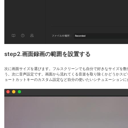
step2.画面録画の範囲を設置する
次に画面サイズを選びます。フルスクリーンでも自分で好きなサイズを数
う。次に音声設定です。画面から流れてくる音楽を取り除くかどうかスピ
ョートカットキーのカスタム設定など自分の使いたいシチュエーションに