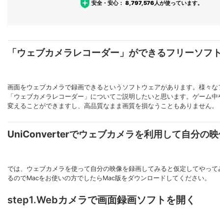
安全・安心：
8,797,576
人が使っています。
「ウェブカメラレコーダー」ができるフリーソフ
画面をウェブカメラで録画できる
というソフトウェアがあります。様々な
「ウェブカメラレコーダー」についてご説明したいと思います。ゲーム中
変えることができますし、高品質なまま画質を損なうこともありません。
UniConverterでウェブカメラを利用して自分
では、ウェブカメラを使って自分の映像を録画してみると仮定してやってみます。
るのでMacをお使いの方でしたらMac版をダウンロードしてください。
step1.Webカメラで画面録画ソフトを開く