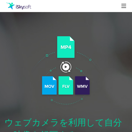
製品
製品活用事例
Utility
ストア
ダウンロード
サポート
ウェブカメラを利用して自分