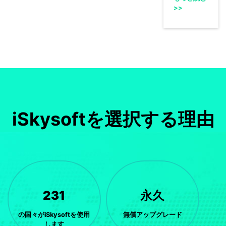
>>
iSkysoftを選択する理由
231
永久
の国々がiSkysoftを使用
無償アップグレード
します