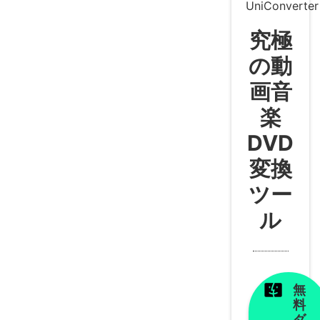
UniConverter
究極
の動
画音
楽
DVD
変換
ツー
ル
無
料
ダ