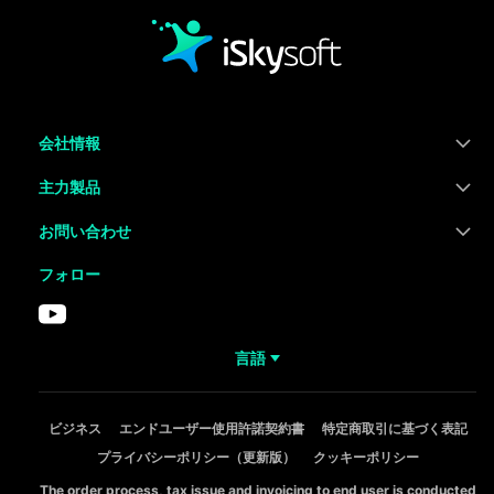
会社情報
主力製品
お問い合わせ
フォロー
言語
ビジネス
エンドユーザー使用許諾契約書
特定商取引に基づく表記
プライバシーポリシー（更新版）
クッキーポリシー
The order process, tax issue and invoicing to end user is conducted