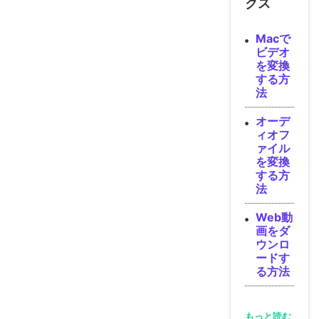
クス
Macで
ビデオ
を変換
する方
法
オーデ
ィオフ
ァイル
を変換
する方
法
Web動
画をダ
ウンロ
ードす
る方法
もっと読む