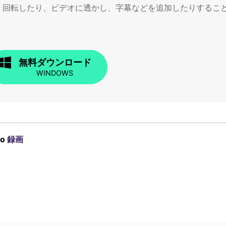
、回転したり、ビデオに透かし、字幕などを追加したりするこ
無料ダウンロード
WINDOWS
to
録画