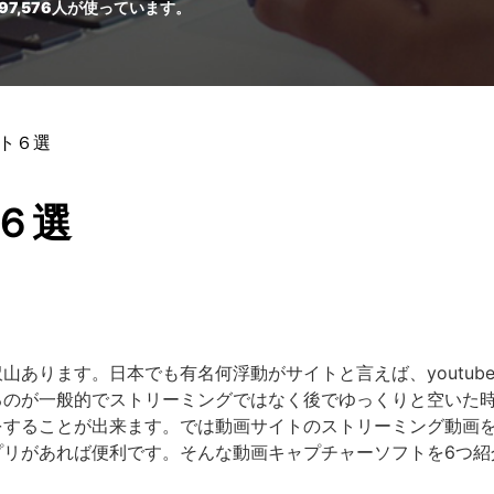
97,576
人が使っています。
スト６選
６選
山あります。日本でも有名何浮動がサイトと言えば、youtub
るのが一般的でストリーミングではなく後でゆっくりと空いた
をすることが出来ます。では動画サイトのストリーミング動画
プリがあれば便利です。そんな動画キャプチャーソフトを6つ紹