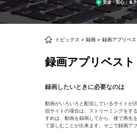
安全・安心：
8,7
トピックス
>
録画
> 録画アプリベ
録画アプリベスト
録画したいときに必要なのは
動画がいろいろと配信しているサイトが沢
信サイトの場合は、ストリーミングをす
すめは、動画を録画してから、後で再生
て楽しむことが出来ます。そこで録画ア