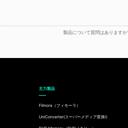
製品について質問はありますか
主力製品
Filmora（フィモーラ）
UniConverter(スーパーメディア変換!)