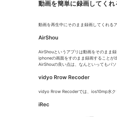
動画を簡単に録画してくれ
動画を再生中にそのまま録画してくれる
AirShou
AirShouというアプリは動画をそのま
iphoneの画面をすのまま録画すること
AirShouの良い点は、なんといっても
vidyo Rrow Recoder
vidyo Rrow Recoderでは、i
iRec