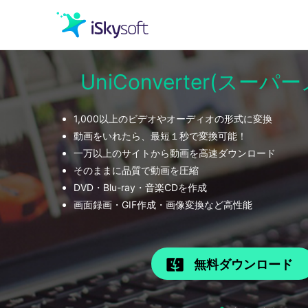
UniConverter(スー
クリエイティビティ
1,000以上のビデオやオーディオの形式に変換
オフィス効率化
動画をいれたら、最短１秒で変換可能！
一万以上のサイトから動画を高速ダウンロード
ユーティリティ
そのままに品質で動画を圧縮
DVD・Blu-ray・音楽CDを作成
画面録画・GIF作成・画像変換など高性能
無料ダウンロード