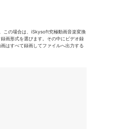
の場合は、iSkysoft究極動画音楽変換
て録画形式を選びます。その中にビデオ録
動画はすべて録画してファイルへ出力する