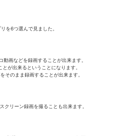
リを6つ選んで見ました。
コ二コ動画などを録画することが出来ます。
することが出来るということになります。
画面をそのまま録画することが出来ます。
ne７のスクリーン録画を撮ることも出来ます。