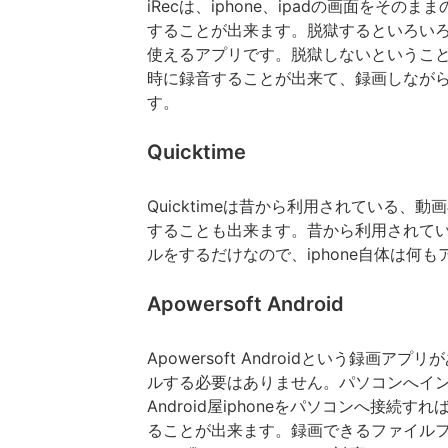
iRecは、iphone、ipadの画面を
することが出来ます。脱獄するといろいろ
使えるアプリです。脱獄しないということ
時に録音することが出来て、録画しなが
す。
Quicktime
Quicktimeは昔から利用されている、動
することも出来ます。昔から利用されて
ルをするだけなので、iphone自体は何
Apowersoft Android
Apowersoft Androidという録
ルする必要はありません。パソコンへイ
Android屋iphoneをパソコンへ接続
ることが出来ます。録画できるファイルフ