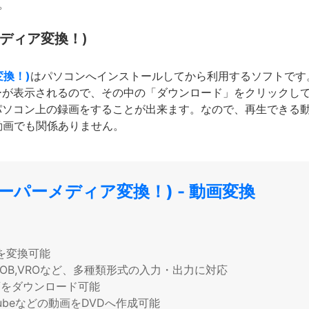
。
ーメディア変換！)
変換！)
はパソコンへインストールしてから利用するソフトです。こ
ーが表示されるので、その中の「ダウンロード」をクリックし
パソコン上の録画をすることが出来ます。なので、再生できる
コ動画でも関係ありません。
名：スーパーメディア変換！) - 動画変換
を変換可能
TS,VOB,VROなど、多種類形式の入力・出力に対応
画をダウンロード可能
ubeなどの動画をDVDへ作成可能