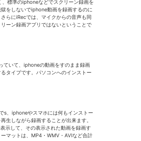
く、標準のiphoneなどでスクリーン録画を
をしないでiphone動画を録画するのに
らにiRecでは、マイクからの音声も同
クリーン録画アプリではないということで
持っていて、iphoneの動画をすのまま録画
するタイプです。パソコンへのインストー
でs、iphoneやスマホには何もインストー
を再生しながら録画することが出来ます。
ソコンへ表示して、その表示された動画を録画す
マットは、MP4・WMV・AVIなど合計