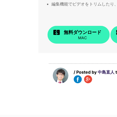
編集機能でビデオをトリムしたり
無料ダウンロード
MAC
/ Posted by
中島直人