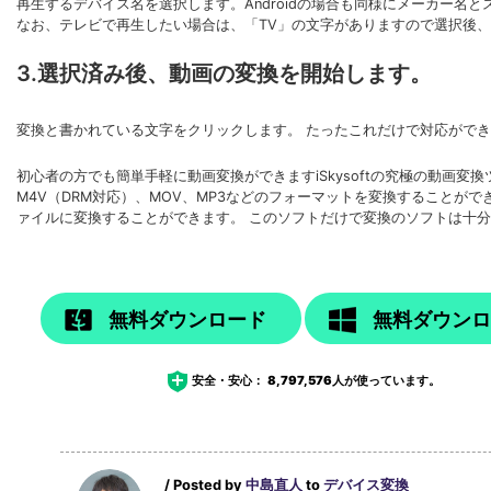
再生するデバイス名を選択します。Androidの場合も同様にメーカー名
なお、テレビで再生したい場合は、「TV」の文字がありますので選択後、Appl
3.選択済み後、動画の変換を開始します。
変換と書かれている文字をクリックします。 たったこれだけで対応ができ
初心者の方でも簡単手軽に動画変換ができますiSkysoftの究極の動画変換ツ
M4V（DRM対応）、MOV、MP3などのフォーマットを変換することができ
ァイルに変換することができます。 このソフトだけで変換のソフトは十
無料ダウンロード
無料ダウン
安全・安心：
8,797,576
人が使っています。
/ Posted by
中島直人
to
デバイス変換