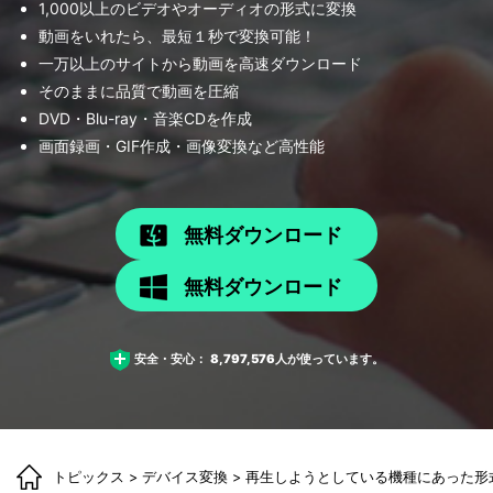
1,000以上のビデオやオーディオの形式に変換
動画をいれたら、最短１秒で変換可能！
一万以上のサイトから動画を高速ダウンロード
そのままに品質で動画を圧縮
DVD・Blu-ray・音楽CDを作成
画面録画・GIF作成・画像変換など高性能
無料ダウンロード
無料ダウンロード
安全・安心：
8,797,576
人が使っています。
トピックス
>
デバイス変換
> 再生しようとしている機種にあった