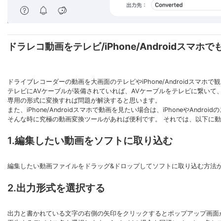
ドラレコ動画をテレビ/iPhone/Androidスマホ
ドライブレコーダーの動画を大画面のテレビやiPhone/Androidスマ
テレビにAVケーブルが装備されていれば、AVケーブルをテレビに繋い
専用の形式に変換すれば問題が解決すると思います。
また、iPhone/Androidスマホで動画を見たい場合は、iPhoneやAn
そんな時に究極の動画変換ツールがあれば便利です。 それでは、以下に
1.編集したい動画をソフトに取り込む
編集したい動画ファイルをドラッグ&ドロップしてソフトに取り込む方法
2.出力形式を選択する
出力と書かれている文字の右側の矢印をクリックするとポップアップ画面が現