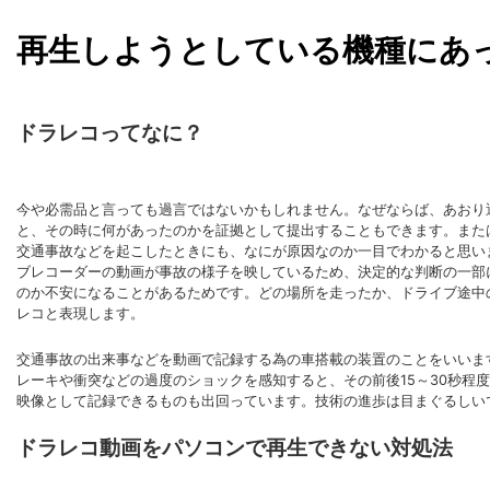
再生しようとしている機種にあ
ドラレコってなに？
今や必需品と言っても過言ではないかもしれません。なぜならば、あおり
と、その時に何があったのかを証拠として提出することもできます。また
交通事故などを起こしたときにも、なにが原因なのか一目でわかると思い
ブレコーダーの動画が事故の様子を映しているため、決定的な判断の一部
のか不安になることがあるためです。どの場所を走ったか、ドライブ途中
レコと表現します。
交通事故の出来事などを動画で記録する為の車搭載の装置のことをいいま
レーキや衝突などの過度のショックを感知すると、その前後15～30秒程
映像として記録できるものも出回っています。技術の進歩は目まぐるしい
ドラレコ動画をパソコンで再生できない対処法