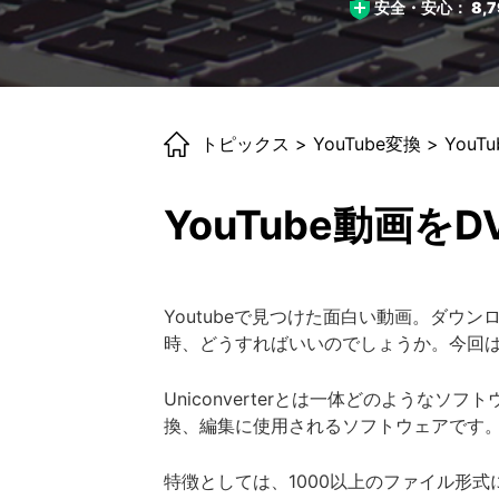
安全・安心：
8,7
トピックス
>
YouTube変換
> You
YouTube動画を
Youtubeで見つけた面白い動画。ダ
時、どうすればいいのでしょうか。今回はU
Uniconverterとは一体どのよう
換、編集に使用されるソフトウェアです
特徴としては、1000以上のファイル形