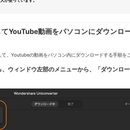
6
人が使っています。
利用してYouTube動画をパソコンにダウン
を使用して、Youtubeの動画をパソコン内にダウンロードする手順
rを起動したら、ウィンドウ左部のメニューから、「ダウ