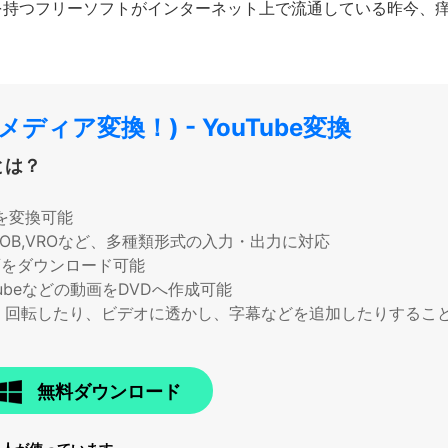
を持つフリーソフトがインターネット上で流通している昨今、
。
ーメディア変換！) - YouTube変換
とは？
を変換可能
TS,VOB,VROなど、多種類形式の入力・出力に対応
画をダウンロード可能
ubeなどの動画をDVDへ作成可能
、回転したり、ビデオに透かし、字幕などを追加したりするこ
無料ダウンロード