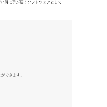
痒い所に手が届くソフトウェアとして
とができます。