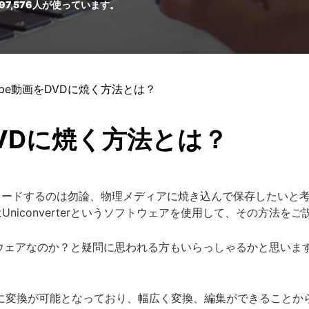
97,576
人が使っています。
Tube動画をDVDに焼く方法とは？
DVDに焼く方法とは？
ウンロードするのは勿論、物理メディアに焼き込んで保存したいと
niconverterというソフトウェアを使用して、その方法をご
なソフトウェアなのか？と疑問に思われる方もいらっしゃるかと思
。
式に変換が可能となっており、幅広く変換、編集ができることか