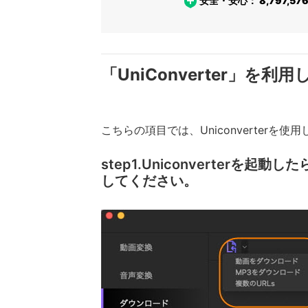
安全・安心：
8,797,57
「UniConverter」を
こちらの項目では、Uniconverter
step1.Uniconverte
してください。