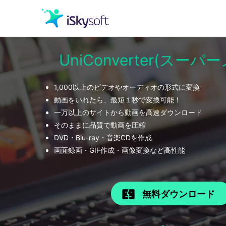
UniConverter(スー
クリエイティビティ
1,000以上のビデオやオーディオの形式に変換
オフィス効率化
動画をいれたら、最短１秒で変換可能！
一万以上のサイトから動画を高速ダウンロード
ユーティリティ
そのままに品質で動画を圧縮
DVD・Blu-ray・音楽CDを作成
画面録画・GIF作成・画像変換など高性能
無料ダウンロード