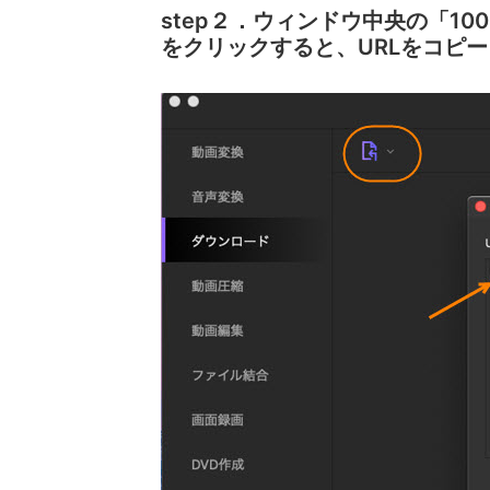
step２．ウィンドウ中央の「1
をクリックすると、URLをコピ