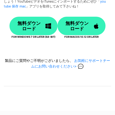
しょう！YouTubeビデオをiTunesにインポートするためにぜひ「
you
tube 保存 mac
」アプリを取得してみて下さいね！
無料ダウン
無料ダウン
ロード
ロード
FOR WINDOWS 7 OR LATER (64-BIT)
FOR MACOS 10.12 OR LATER
製品にご質問やご不明がございましたら、
お気軽にサポートチー
ムにお問い合わせください>