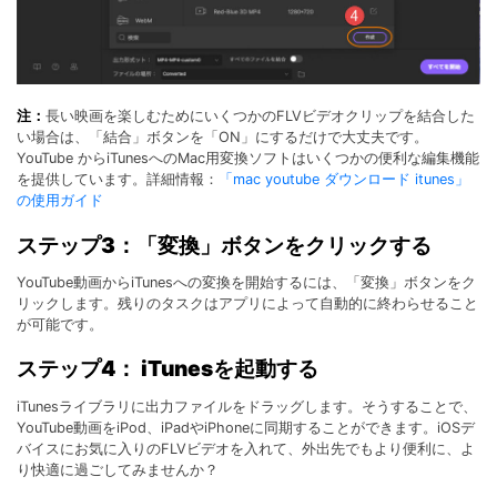
注：
長い映画を楽しむためにいくつかのFLVビデオクリップを結合した
い場合は、「結合」ボタンを「ON」にするだけで大丈夫です。
YouTube からiTunesへのMac用変換ソフトはいくつかの便利な編集機能
を提供しています。詳細情報：
「mac youtube ダウンロード itunes」
の使用ガイド
ステップ3：「変換」ボタンをクリックする
YouTube動画からiTunesへの変換を開始するには、「変換」ボタンをク
リックします。残りのタスクはアプリによって自動的に終わらせること
が可能です。
ステップ4： iTunesを起動する
iTunesライブラリに出力ファイルをドラッグします。そうすることで、
YouTube動画をiPod、iPadやiPhoneに同期することができます。iOSデ
バイスにお気に入りのFLVビデオを入れて、外出先でもより便利に、よ
り快適に過ごしてみませんか？