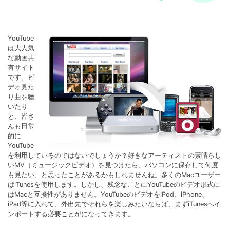
YouTube
は大人気
な動画共
有サイト
です。ビ
デオ見た
り曲を聴
いたり
と、皆さ
んも日常
的に
YouTube
を利用しているのではないでしょうか？好きなアーティストの素晴らし
いMV（ミュージックビデオ）を見つけたら、パソコンに保存して何度
も見たい、と思ったことがあるかもしれませんね。多くのMacユーザー
はiTunesを使用します。しかし、残念なことにYouTubeのビデオ形式に
はMacと互換性がありません。YouTubeのビデオをiPod、iPhone、
iPad等に入れて、外出先でそれらを楽しみたいならば、まずiTunesへイ
ンポートする必要ことがになってきます。