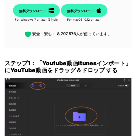
無料ダウンロード
無料ダウンロード
For Windows 7 or later (64-bit)
For macOS 10.12 or later
安全・安心：
8,797,576
人が使っています。
ステップ1：「Youtube動画itunesインポート」
にYouTube動画をドラッグ＆ドロップ する