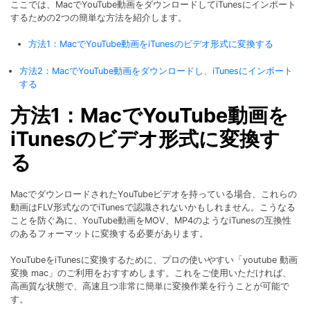
ここでは、MacでYouTube動画をダウンロードしてiTunesにインポート
するための2つの簡単な方法を紹介します。
方法1：MacでYouTube動画をiTunesのビデオ形式に変換する
方法2：MacでYouTube動画をダウンロードし、iTunesにインポート
する
方法1：MacでYouTube動画を
iTunesのビデオ形式に変換す
る
MacでダウンロードされたYouTubeビデオを持っている場合、これらの
動画はFLV形式なのでiTunesで認識されないかもしれません。こうなる
ことを防ぐ為に、YouTube動画をMOV、MP4のようなiTunesの互換性
のあるフォーマットに変換する必要があります。
YouTubeをiTunesに変換するために、プロの使いやすい「youtube 動画
変換 mac」のご利用をおすすめします。これをご使用いただければ、
高画質な状態で、高速且つ非常に簡単に変換作業を行うことが可能で
す。