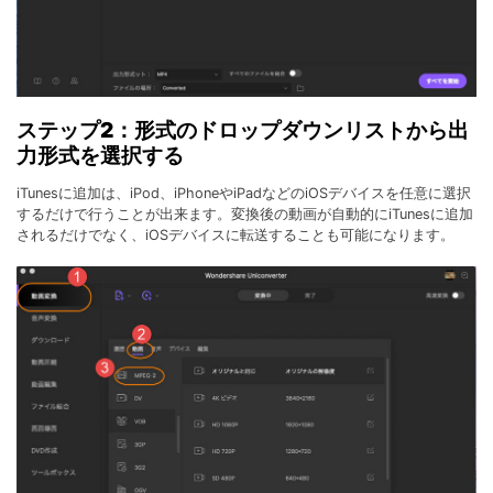
ステップ2：形式のドロップダウンリストから出
力形式を選択する
iTunesに追加は、iPod、iPhoneやiPadなどのiOSデバイスを任意に選択
するだけで行うことが出来ます。変換後の動画が自動的にiTunesに追加
されるだけでなく、iOSデバイスに転送することも可能になります。