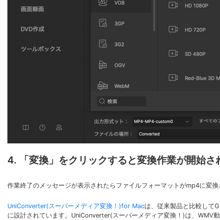
4. 「変換」をクリックすると変換作業が開始さ
作業終了のメッセージが表示されたらファイルフォーマットがmp4に変
UniConverter(スーパーメディア変換！)for Mac
は、従来製品と比較してG
に設計されています。UniConverter(スーパーメディア変換！)は