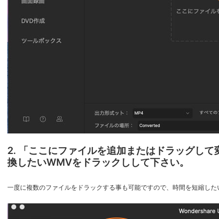
2. 「ここにファイルを追加またはドラッグし
換したいWMVをドラックしして下さい。
一度に複数のファイルをドラックする事も可能ですので、時間を短縮した