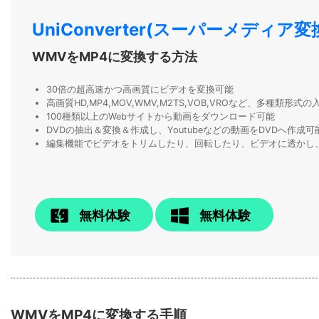
UniConverter(スーパーメディア変
WMVをMP4に変換する方法
30倍の超高速かつ高画質にビデオを変換可能
高画質HD,MP4,MOV,WMV,M2TS,VOB,VROなど、多種類形
100種類以上のWebサイトから動画をダウンロード可能
DVDの抽出＆変換＆作成し、Youtubeなどの動画をDVDへ作成可
編集機能でビデオをトリムしたり、回転したり、ビデオに透かし
無料体験
無料体験
WMVをMP4に変換する手順