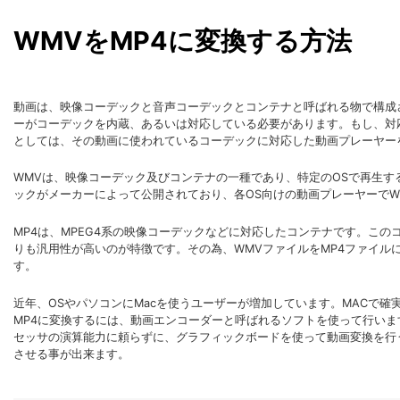
WMVをMP4に変換する方法
動画は、映像コーデックと音声コーデックとコンテナと呼ばれる物で構成
ーがコーデックを内蔵、あるいは対応している必要があります。もし、対
としては、その動画に使われているコーデックに対応した動画プレーヤー
WMVは、映像コーデック及びコンテナの一種であり、特定のOSで再生す
ックがメーカーによって公開されており、各OS向けの動画プレーヤーでW
MP4は、MPEG4系の映像コーデックなどに対応したコンテナです。こ
りも汎用性が高いのが特徴です。その為、WMVファイルをMP4ファイル
す。
近年、OSやパソコンにMacを使うユーザーが増加しています。MACで確
MP4に変換するには、動画エンコーダーと呼ばれるソフトを使って行いま
セッサの演算能力に頼らずに、グラフィックボードを使って動画変換を行
させる事が出来ます。