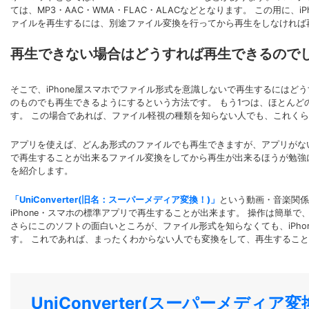
ては、MP3・AAC・WMA・FLAC・ALACなどとなります。 この用
ァイルを再生するには、別途ファイル変換を行ってから再生をしなければ
再生できない場合はどうすれば再生できるので
そこで、iPhone屋スマホでファイル形式を意識しないで再生するにはど
のものでも再生できるようにするという方法です。 もう1つは、ほとんど
す。 この場合であれば、ファイル軽視の種類を知らない人でも、これく
アプリを使えば、どんあ形式のファイルでも再生できますが、アプリがない
で再生することが出来るファイル変換をしてから再生が出来るほうが勉強
を紹介します。
「UniConverter(旧名：スーパーメディア変換！)」
という動画・音楽関係
iPhone・スマホの標準アプリで再生することが出来ます。 操作は簡
さらにこのソフトの面白いところが、ファイル形式を知らなくても、iPh
す。 これであれば、まったくわからない人でも変換をして、再生するこ
UniConverter(スーパーメディア変