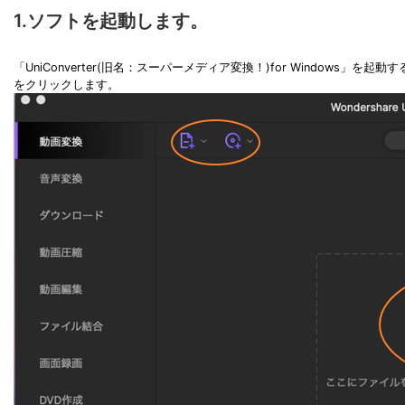
1.ソフトを起動します。
「UniConverter(旧名：スーパーメディア変換！)for Windo
をクリックします。