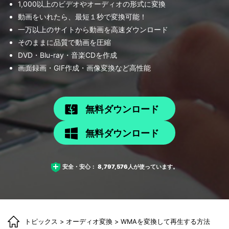
1,000以上のビデオやオーディオの形式に変換
動画をいれたら、最短１秒で変換可能！
一万以上のサイトから動画を高速ダウンロード
そのままに品質で動画を圧縮
DVD・Blu-ray・音楽CDを作成
画面録画・GIF作成・画像変換など高性能
無料ダウンロード
無料ダウンロード
安全・安心：
8,797,576
人が使っています。
トピックス
>
オーディオ変換
> WMAを変換して再生する方法