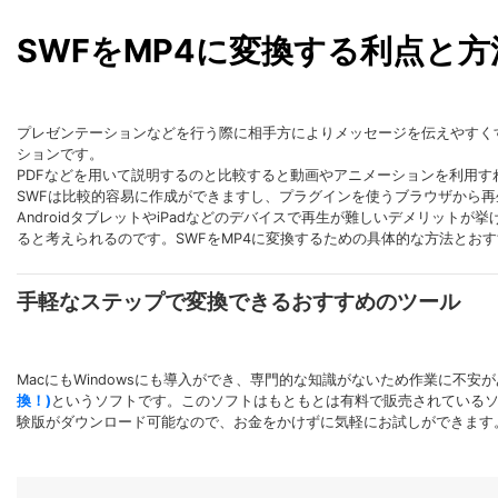
SWFをMP4に変換する利点と方
プレゼンテーションなどを行う際に相手方によりメッセージを伝えやすく
ションです。
PDFなどを用いて説明するのと比較すると動画やアニメーションを利用
SWFは比較的容易に作成ができますし、プラグインを使うブラウザから
AndroidタブレットやiPadなどのデバイスで再生が難しいデメリット
ると考えられるのです。SWFをMP4に変換するための具体的な方法とお
手軽なステップで変換できるおすすめのツール
MacにもWindowsにも導入ができ、専門的な知識がないため作業に不
換！)
というソフトです。このソフトはもともとは有料で販売されている
験版がダウンロード可能なので、お金をかけずに気軽にお試しができます