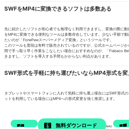
SWFをMP4に変換できるソフトは多数ある
先に紹介したソフトが初心者でも無理なく利用できますし、変換の際に動
をMP4に変換できる便利なツールは多数存在しています。少ない手順で
たいのが「FonePawスーパーメディア変換」というツールです。
このツールも普段は有料で販売されているのですが、公式ホームページか
間で手っ取り早く作業をこなしたい場合におすすめなのが、「Flabaco Beta
きますし、ソフトを導入する手間もかからない利点があります。
SWF形式を手軽に持ち運びたいならMP4形式を
タブレットやスマートフォンに入れて気軽に持ち運ぶ場合にはSWF形式の
ットを利用している場合にはMP4への形式変更を強く推奨します。
無料ダウンロード
MAC