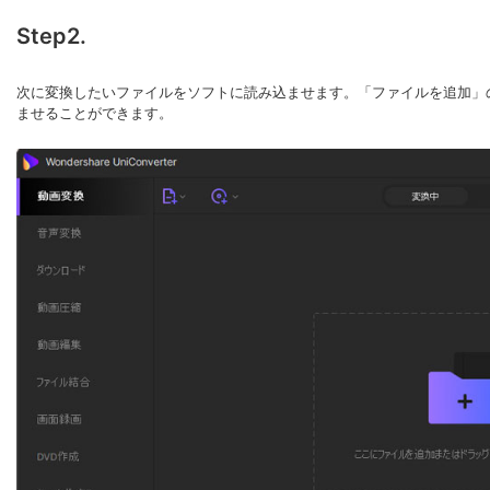
Step2.
次に変換したいファイルをソフトに読み込ませます。「ファイルを追加」
ませることができます。