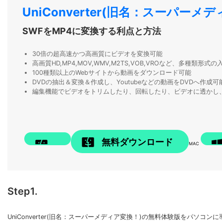
UniConverter(旧名：スーパーメデ
SWFをMP4に変換する利点と方法
30倍の超高速かつ高画質にビデオを変換可能
高画質HD,MP4,MOV,WMV,M2TS,VOB,VROなど、多種類形
100種類以上のWebサイトから動画をダウンロード可能
DVDの抽出＆変換＆作成し、Youtubeなどの動画をDVDへ作成可
編集機能でビデオをトリムしたり、回転したり、ビデオに透かし
無料ダウンロード
MAC
Step1.
UniConverter(旧名：スーパーメディア変換！)の無料体験版をパソ