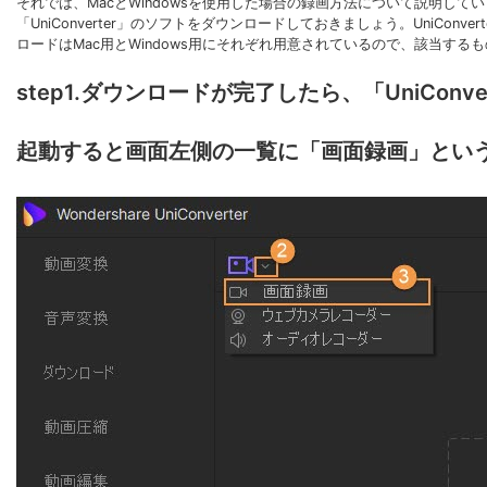
それでは、MacとWindowsを使用した場合の録画方法について説明
「UniConverter」のソフトをダウンロードしておきましょう。UniCo
ロードはMac用とWindows用にそれぞれ用意されているので、該当する
step1.ダウンロードが完了したら、「UniCon
起動すると画面左側の一覧に「画面録画」とい