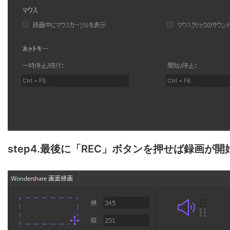
step4.最後に「REC」ボタンを押せば録画が