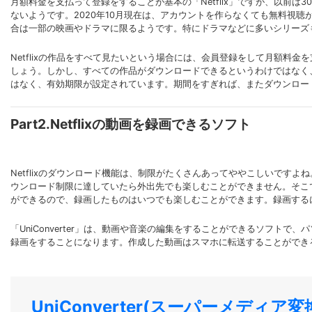
月額料金を支払って登録をすることが基本の「Netflix」ですが、以前は
ないようです。2020年10月現在は、アカウントを作らなくても無料視
合は一部の映画やドラマに限るようです。特にドラマなどに多いシリーズ
Netflixの作品をすべて見たいという場合には、会員登録をして月額
しょう。しかし、すべての作品がダウンロードできるというわけではなく
はなく、有効期限が設定されています。期間をすぎれば、またダウンロー
Part2.Netflixの動画を録画できるソフト
Netflixのダウンロード機能は、制限がたくさんあってややこしいで
ウンロード制限に達していたら外出先でも楽しむことができません。そこ
ができるので、録画したものはいつでも楽しむことができます。録画する
「UniConverter」は、動画や音楽の編集をすることができるソフトで
録画をすることになります。作成した動画はスマホに転送することができ
UniConverter(スーパーメディア変