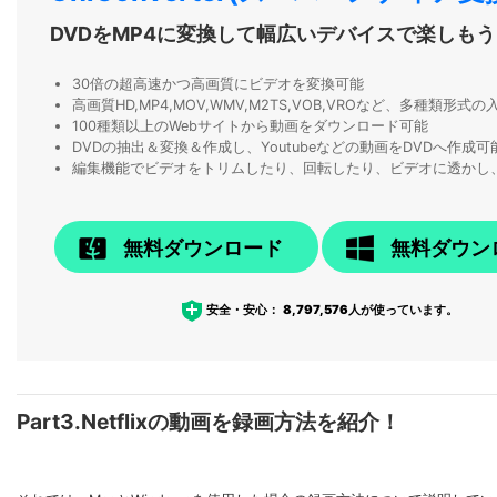
DVDをMP4に変換して幅広いデバイスで楽しもう
30倍の超高速かつ高画質にビデオを変換可能
高画質HD,MP4,MOV,WMV,M2TS,VOB,VROなど、多種類形
100種類以上のWebサイトから動画をダウンロード可能
DVDの抽出＆変換＆作成し、Youtubeなどの動画をDVDへ作成可
編集機能でビデオをトリムしたり、回転したり、ビデオに透かし
無料ダウンロード
無料ダウン
安全・安心：
8,797,576
人が使っています。
Part3.Netflixの動画を録画方法を紹介！