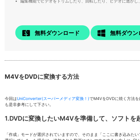
編集機能でビデオをトリムしたり、回転したり、ビデオに透かし
無料ダウンロード
無料ダウン
M4VをDVDに変換する方法
今回は
UniConverter(スーパーメディア変換！)
でM4VをDVDに焼く方法
も是非参考にして下さい。
1.DVDに変換したいM4Vを準備して、ソフト
「作成」モードが選択されていますので、そのまま「ここに書き込みたい