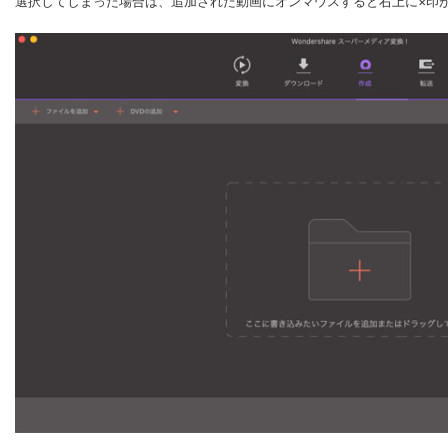
選択してしまった場合は、追加された動画にオンマウスすると右上に×印