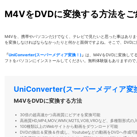
M4VをDVDに変換する方法をご
M4Vを、携帯やパソコンだけでなく、テレビで見たいと思った事はあり
を変換しなければならなかったりと何かと面倒ですよね。そこで、DVD
「
UniConverter(スーパーメディア変換！)
」
は、M4VをDVDに変換し
フトをパソコンにインストールしてください。無料体験版もありますので
UniConverter(スーパーメディア変
M4VをDVDに変換する方法
30倍の超高速かつ高画質にビデオを変換可能
高画質HD,MP4,MOV,WMV,M2TS,VOB,VROなど、多種類形
100種類以上のWebサイトから動画をダウンロード可能
DVDの抽出＆変換＆作成し、Youtubeなどの動画をDVDへ作成可