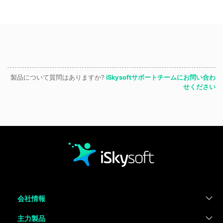
製品について質問はありますか?
iSkysoftサポートチームにお問い合わ
せください
会社情報
主力製品