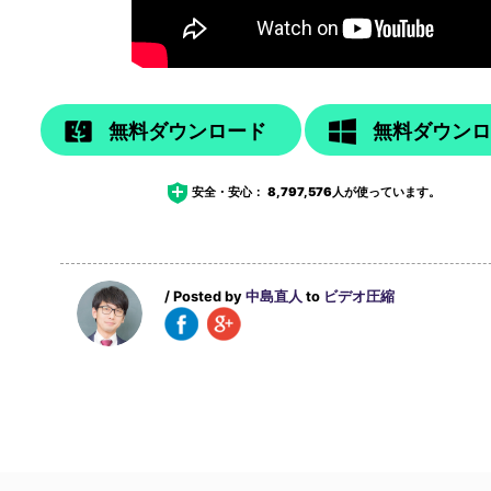
無料ダウンロード
無料ダウン
安全・安心：
8,797,576
人が使っています。
/ Posted by
中島直人
to
ビデオ圧縮