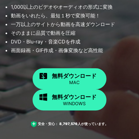
1,000以上のビデオやオーディオの形式に変換
動画をいれたら、最短１秒で変換可能！
一万以上のサイトから動画を高速ダウンロード
そのままに品質で動画を圧縮
DVD・Blu-ray・音楽CDを作成
画面録画・GIF作成・画像変換など高性能
無料ダウンロード
MAC
無料ダウンロード
WINDOWS
安全・安心：
8,797,576
人が使っています。