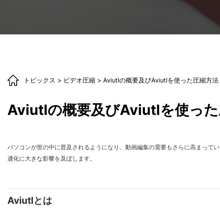
トピックス
>
ビデオ圧縮
> Aviutlの概要及びAviutlを使った圧縮方法
Aviutlの概要及びAviutlを使
パソコンが世の中に普及されるようになり、動画編集の需要もさらに高まってい
適化に大きな影響を及ぼします。
Aviutlとは