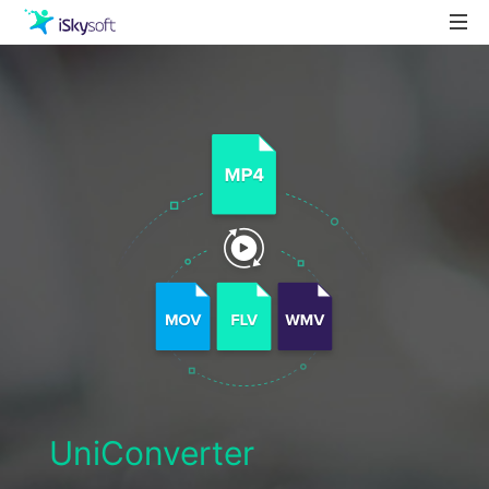
製品
製品活用事例
Utility
ストア
ダウンロード
サポート
UniConverter