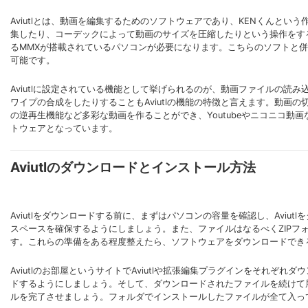
Aviutlとは、動画を編集するためのソフトウェアであり、KENくんとい
集したり、コーデックによって動画のサイズを圧縮したりという操作をす
るMMXが搭載されているパソコンが必要になります。こちらのソフトと
可能です。
Aviutlに設定されている機能として挙げられるのが、動画ファイルの
ワイプの合成をしたりすることもAviutlの機能の特徴と言えます。動
の逆再生機能など多彩な動画を作ることができ、Youtubeやニコニコ
トウェアとなっています。
Aviutlのダウンロードとインストール方法
Aviutlをダウンロードする前に、まずはパソコンの容量を確認し、Aviu
スペースを確保するようにしましょう。また、ファイルはなるべくZIPフォ
す。これらの準備をある程度整えたら、ソフトウェアをダウンロードでき
Aviutlのお部屋というサイトでAviutlや拡張編集プラグインをそれ
ドするようにしましょう。そして、ダウンロードされたファイルを続けて
ルを完了させましょう。フォルダでインストールしたファイルが全て入っ