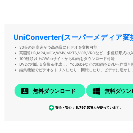
UniConverter(スーパーメディア変
30倍の超高速かつ高画質にビデオを変換可能
高画質HD,MP4,MOV,WMV,M2TS,VOB,VROなど、多種類形
100種類以上のWebサイトから動画をダウンロード可能
DVDの抽出＆変換＆作成し、Youtubeなどの動画をDVDへ作成可
編集機能でビデオをトリムしたり、回転したり、ビデオに透かし
無料ダウンロード
無料ダウン
安全・安心：
8,797,576
人が使っています。