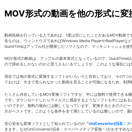
MOV形式の動画を他の形式に
動画投稿を行っている人であれば、1度は目にしたことがあるMOV動画
名なのは、ウィンドウズであればWindows Media PlayerやRealP
QuickTimeはアップル社が開発したソフトなので、マッキントッシュ
MOV形式の動画は、アップルの基本形式となっているので、QuickTi
ので諦めるしかないのかと思う人もいるでしょうが、このような場合には
現在では他の形式に変換するソフトがいろいろと存在しており、その1つ
ておけば、今まで見られなかった動画を見ることが可能になるため、利用
たくさん存在しているMOV変換ソフトですが、中には無料で使用できる
です。ダウンロードしたらウイルスに感染するようなソフトも中にはある
いのですが、無料の場合には難しくなっています。変換するときのスピー
方がベストです。このような条件を全て満たしているのは難しいので、最
安心安全な変換ソフトとして知られているのが
「
UniConverter(旧
きます。なぜUniConverter(旧名：スーパーメディア変換！)がお