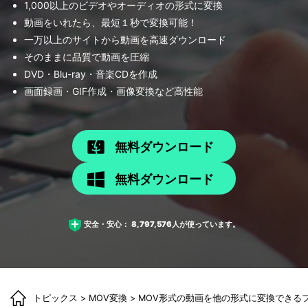
1,000以上のビデオやオーディオの形式に変換
動画をいれたら、最短１秒で変換可能！
一万以上のサイトから動画を高速ダウンロード
そのままに品質で動画を圧縮
DVD・Blu-ray・音楽CDを作成
画面録画・GIF作成・画像変換など高性能
無料ダウンロード
無料ダウンロード
安全・安心：
8,797,576
人が使っています。
トピックス
>
MOV変換
> MOV形式の動画を他の形式に変換できる