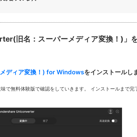
nverter(旧名：スーパーメディア変換！)
メディア変換！) for Windows
をインストールし
味で無料体験版で確認をしていきます。 インストールまで完