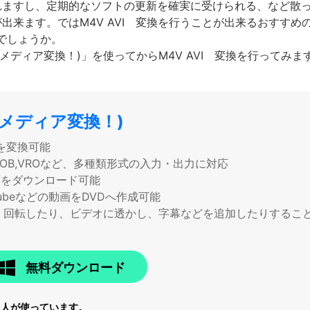
れますし、定期的なソフトの更新を確実に受けられる、など散
出来ます。ではM4V AVI 変換を行うことが出来るおすすめ
でしょうか。
ーパーメディア変換！)」を使ってからM4V AVI 変換を行ってみま
パーメディア変換！)
を変換可能
TS,VOB,VROなど、多種類形式の入力・出力に対応
画をダウンロード可能
ubeなどの動画をDVDへ作成可能
、回転したり、ビデオに透かし、字幕などを追加したりするこ
無料ダウンロード
6
人が使っています。