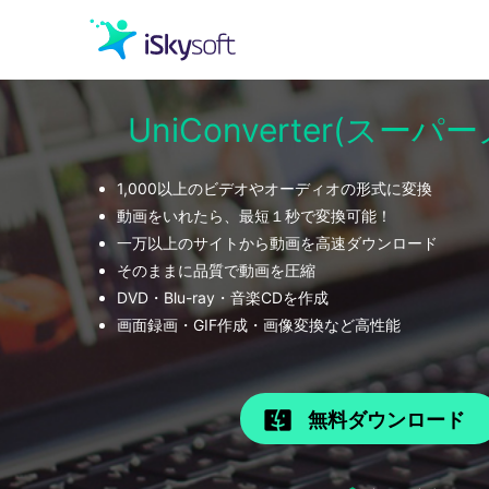
UniConverter(スー
クリエイティビティ
1,000以上のビデオやオーディオの形式に変換
オフィス効率化
動画をいれたら、最短１秒で変換可能！
一万以上のサイトから動画を高速ダウンロード
ユーティリティ
そのままに品質で動画を圧縮
DVD・Blu-ray・音楽CDを作成
画面録画・GIF作成・画像変換など高性能
無料ダウンロード