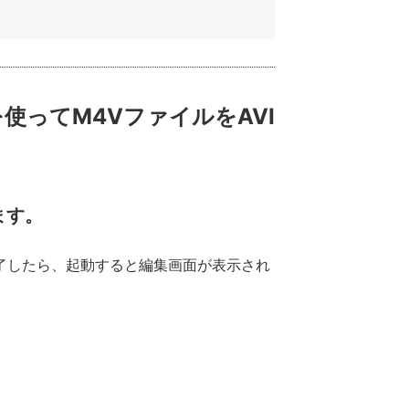
」を使ってM4VファイルをAVI
ます。
了したら、起動すると編集画面が表示され