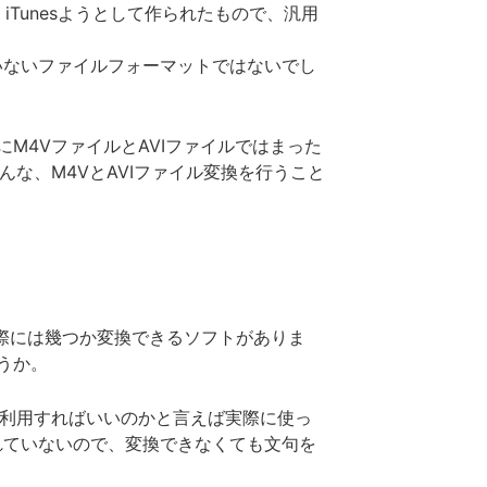
Tunesようとして作られたもので、汎用
いないファイルフォーマットではないでし
M4VファイルとAVIファイルではまった
んな、M4VとAVIファイル変換を行うこと
実際には幾つか変換できるソフトがありま
うか。
を利用すればいいのかと言えば実際に使っ
れていないので、変換できなくても文句を