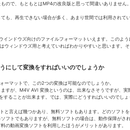
もので、もともとはMP4の改良版と思って間違いありません。i
しても、再生できない場合が多く、あまり世間では利用されて
とウインドウズ向けのファイルフォーマットいえます。このように
VIはウィンドウズ用と考えていればわかりやすいと思います。そ
うにして変換をすればいいのでしょうか
ルフォーマットで、この2つの変換は可能なのでしょうか。
ますが、M4V AVI 変換というのは、出来なさそうですが、
換をすることが出来ます。では、実際にどうすればいいのでしょ
ソフトと言えば幾つかあり、無料ソフトもあります。どのソフト
料ソフトでもありますが、無料ソフトの場合は、動作保障がさ
有料の動画変換ソフトを利用したほうがメリットがあります。