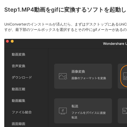
Step1.MP4動画をgifに変換するソフトを起
UniConverterのインストールが済んだら、まずはデスクトップにあるU
すが、最下部のツールボックスを選択するとその中にgifメーカーがある