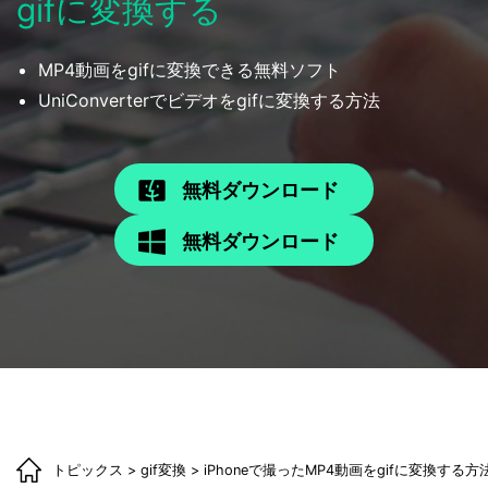
gifに変換する
MP4動画をgifに変換できる無料ソフト
UniConverterでビデオをgifに変換する方法
無料ダウンロード
無料ダウンロード
トピックス
>
gif変換
> iPhoneで撮ったMP4動画をgifに変換する方