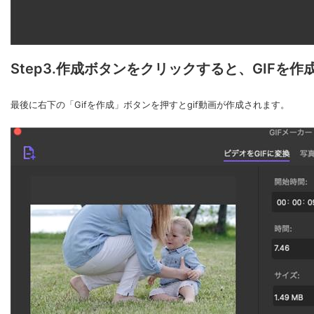
Step3.作成ボタンをクリックすると、GIFを作
最後に右下の「Gifを作成」ボタンを押すとgif動画が作成されます。