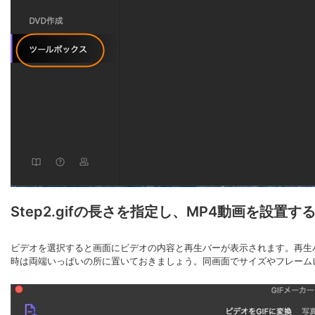
Step2.gifの長さを指定し、MP4動画を設置す
ビデオを選択すると画面にビデオの内容と再生バーが表示されます。再生バ
時は両端いっぱいの所に置いておきましょう。同画面でサイズやフレームレ