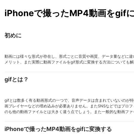
iPhoneで撮ったMP4動画をgi
初めに
動画には様々な形式が存在し、形式ごとに音質や画質、データ量などに違い
メリット、また実際に動画ファイルをgif形式に変換する方法についても
gifとは？
gifとは数多く有る動画形式の一つで、音声データは含まれていないのが
画プレイヤーなどの埋め込みが必要ありません。またSNSなどではプロフィ
のも他の動画ファイルとは大きく違う点でしょう。また一般的な動画ファ
iPhoneで撮ったMP4動画をgifに変換する