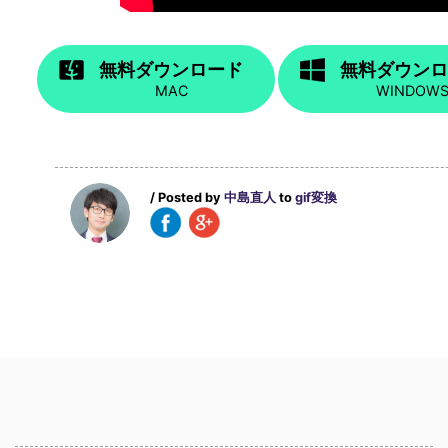
無料ダウンロード
無料ダウン
MAC
WINDOW
/ Posted by
中島直人
to
gif変換