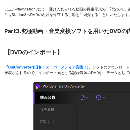
以上がPlayStation3にて、受け入れられる動画の再生形式の一部な
PlayStation3へDVDの内容を保存する手順をご紹介することにいたします
Part3.究極動画・音楽変換ソフトを用いたDVDの
【DVDのインポート】
「
UniConverter(旧名：スーパーメディア変換！)
」
ソフトのダウンロード
が表示されるので、インポート元となる記録媒体のDVDか、データとして