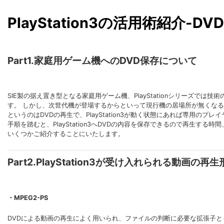
PlayStation3の活用術紹介-DV
Part1.家庭用ゲーム機へのDVD保存について
SIE製の据え置き型となる家庭用ゲーム機、PlayStationシリーズ
す。 しかし、次世代機が登場するからといって現行機の居場所が無くなるわけ
というのはDVDの再生で、PlayStation3が動く状態にあれば専用
手順を踏むと、PlayStation3へDVDの内容を保存できるので再生
いくつかご紹介することにいたします。
Part2.PlayStation3が受け入れられる動画の再
・MPEG2-PS
DVDによる動画の再生によく用いられ、ファイルの判断に必要な拡張子として