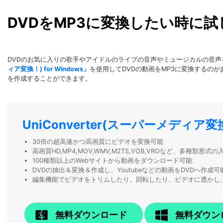
DVDをMP3に変換したい時に
DVDのお気に入りの歌手やアイドルのライブの音声やミュージカルの音声
ィア変換！) for Windows」
を使用してDVDの動画をMP3に変換するのがお
を作成することができます。
UniConverter(スーパーメディア変
30倍の超高速かつ高画質にビデオを変換可能
高画質HD,MP4,MOV,WMV,M2TS,VOB,VROなど、多種類形
100種類以上のWebサイトから動画をダウンロード可能
DVDの抽出＆変換＆作成し、Youtubeなどの動画をDVDへ作成可
編集機能でビデオをトリムしたり、回転したり、ビデオに透かし
無料ダウンロード
無料ダウン