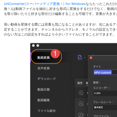
UniConverter(スーパーメディア変換！) for Windows
ならたったこれだけの
換！)は動画ファイルを抽出し好きな形式に変換をするだけでなく、動画の
を取り除いたりと好きな部分だけ編集することも可能です。音量が大きす
長い動画を変換する際には容量も気になることがありますが、右にあるア
定することができます。チャンネルからステレオ、モノラルの設定もでき
のない方はこの設定をすればより小さいファイルにすることができます。