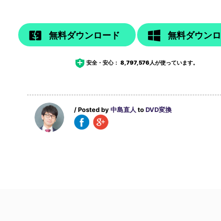
無料ダウンロード
無料ダウン
安全・安心：
8,797,576
人が使っています。
/ Posted by
中島直人
to
DVD変換