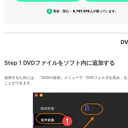
安全・安心：
8,797,576
人が使っています。
D
Step 1 DVDファイルをソフト内に追加する
追加するためには、「DVDの追加」メニューで「DVDフォルダを読み」
ことができます。