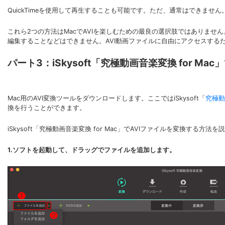
QuickTimeを使用して再生することも可能です。ただ、通常はできませ
これら2つの方法はMacでAVIを楽しむための最良の選択肢ではありません。この方法では、
編集することなどはできません。AVI動画ファイルに自由にアクセスする
パート3：iSkysoft「究極動画音楽変換 for M
Mac用のAVI変換ツールをダウンロードします。ここではiSkysoft「
究極動画
換を行うことができます。
iSkysoft「究極動画音楽変換 for Mac」でAVIファイルを変換する方法
1.ソフトを起動して、ドラッグでファイルを追加します。