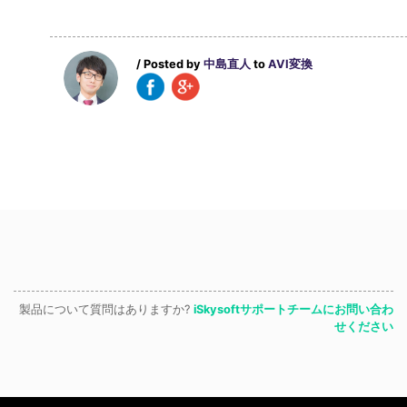
/ Posted by
中島直人
to
AVI変換
製品について質問はありますか?
iSkysoftサポートチームにお問い合わ
せください