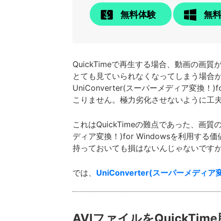
無料体験
無
QuickTimeで再生する場合、動画
とても見ていられなくなってしまう場合があるの
UniConverter(スーパーメディア変
こりません。極力劣化させないように工
これはQuickTimeの難点であった、画
ディア変換！)for Windowsを利用
持っておいても損はないんじゃないです
では、
UniConverter(スーパーメディア変換
AVIファイルをQuickTi