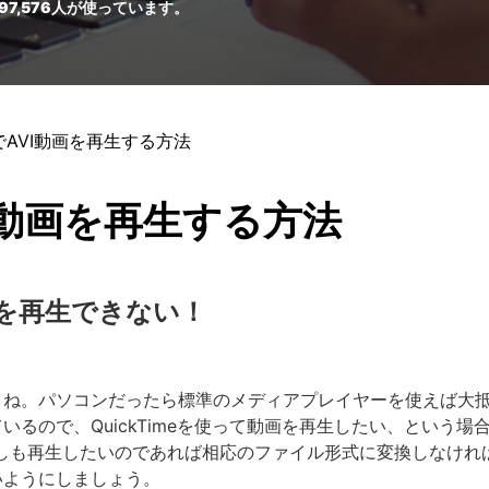
97,576
人が使っています。
meでAVI動画を再生する方法
AVI動画を再生する方法
イルを再生できない！
よね。パソコンだったら標準のメディアプレイヤーを使えば大
ので、QuickTimeを使って動画を再生したい、という場合もあ
もしも再生したいのであれば相応のファイル形式に変換しなけ
いようにしましょう。