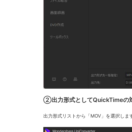
②出力形式としてQuickTime
出力形式リストから「MOV」を選択しま