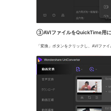
③AVIファイルをQuickTime用
「変換」ボタンをクリックし、AVIファイル