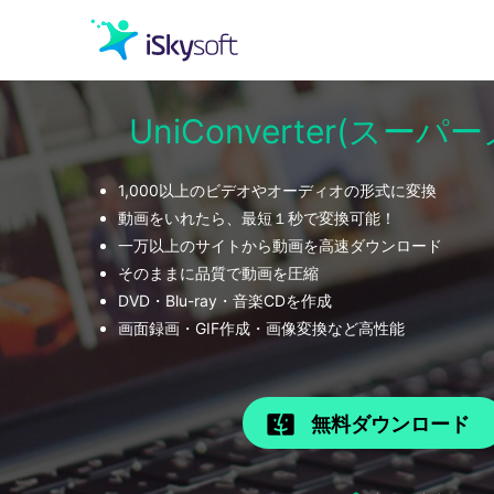
UniConverter(スー
クリエイティビティ
1,000以上のビデオやオーディオの形式に変換
オフィス効率化
動画をいれたら、最短１秒で変換可能！
一万以上のサイトから動画を高速ダウンロード
ユーティリティ
そのままに品質で動画を圧縮
DVD・Blu-ray・音楽CDを作成
画面録画・GIF作成・画像変換など高性能
無料ダウンロード