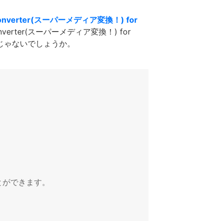
onverter(スーパーメディア変換！) for
rter(スーパーメディア変換！) for
じゃないでしょうか。
とができます。