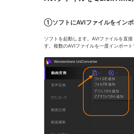
①ソフトにAVIファイルをイン
ソフトを起動します。AVIファイルを直
す。複数のAVIファイルを一度インポー