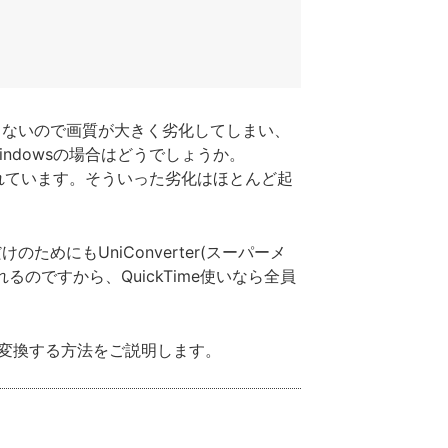
かしないので画質が大きく劣化してしまい、
Windowsの場合はどうでしょうか。
設計されています。そういった劣化はほとんど起
めにもUniConverter(スーパーメ
るのですから、QuickTime使いなら全員
e用に変換する方法をご説明します。