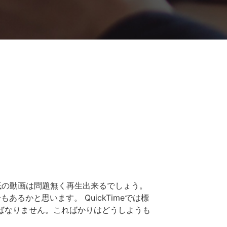
抵の動画は問題無く再生出来るでしょう。
るかと思います。 QuickTimeでは標
ればなりません。こればかりはどうしようも