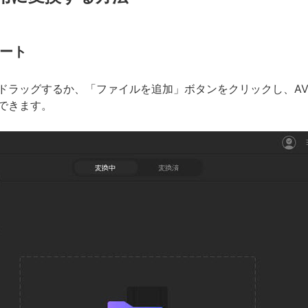
ポート
接ドラッグするか、「ファイルを追加」ボタンをクリックし、A
トできます。