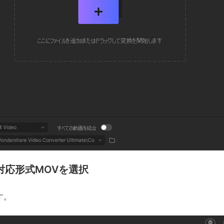
の対応形式MOVを選択
す。